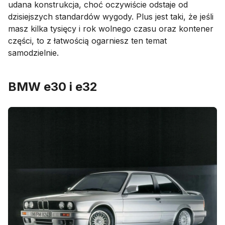
udana konstrukcja, choć oczywiście odstaje od
dzisiejszych standardów wygody. Plus jest taki, że jeśli
masz kilka tysięcy i rok wolnego czasu oraz kontener
części, to z łatwością ogarniesz ten temat
samodzielnie.
BMW e30 i e32