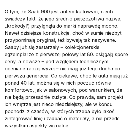
O tym, że Saab 900 jest autem kultowym, niech
świadczy fakt, że jego średnio pieszczotliwa nazwa,
„krokodyl”, przylgnęła do marki naprawdę mocno.
Nawet dzisiejsze konstrukcje, choć w sumie niezbyt
przypominają oryginał, też bywają tak nazywane.
Saaby już się zestarzały – kolekcjonerskie
egzemplarze z pierwszej połowy lat 80. osiągają spore
ceny, a nowsze – pod względem technicznym
oceniane raczej wyżej – nie mają już tego ducha co
pierwsza generacja. Co ciekawe, choć te auta mają już
ponad 40 lat, można się w nich poczuć równie
komfortowo, jak w salonowych, pod warunkiem, że
nie będą przesadnie zużyte. Co prawda, sam projekt
ich wnętrza jest nieco niedzisiejszy, ale w końcu
pochodzi z czasów, w których trzeba było jakoś
zintegrować linię i zadbać o materiały, a nie przede
wszystkim aspekty wizualne.