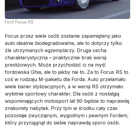
Ford Focus RS
Focus przez wiele osób zostanie zapamiętany jako
auto idealnie biodegradowalne, ale to dotyczy tylko
źle utrzymanych egzemplarzy. Druga cecha
charakterystyczna – praktycznie brak wersji
prestiżowych. Może przychodzić ci na myśl
fordowska Ghia, ale to jakby nie to. Za to Focus RS to
coś w rodzaju M-pakietu dla Forda. Auto przełamało
wiele barier stylizacyjnych, a w wersji RS otrzymało
wybitnie sportowy charakter. Dla osób z nostalgią
wspominających motosport lat 90 będzie to naprawdę
znakomity nabytek. Przy tym w środku cały czas
pozostaje zwyczajnym, wygodnym i pewnym Fordem,
który przyciągnął do siebie naprawdę sporo osób.