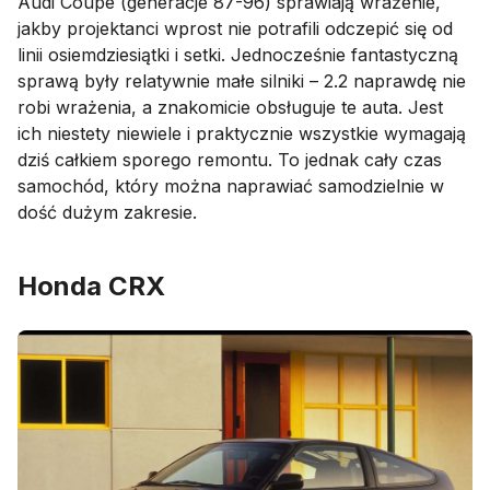
Audi Coupe (generacje 87-96) sprawiają wrażenie,
jakby projektanci wprost nie potrafili odczepić się od
linii osiemdziesiątki i setki. Jednocześnie fantastyczną
sprawą były relatywnie małe silniki – 2.2 naprawdę nie
robi wrażenia, a znakomicie obsługuje te auta. Jest
ich niestety niewiele i praktycznie wszystkie wymagają
dziś całkiem sporego remontu. To jednak cały czas
samochód, który można naprawiać samodzielnie w
dość dużym zakresie.
Honda CRX