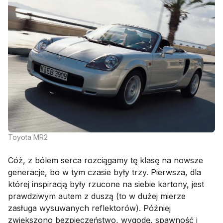
Toyota MR2
Cóż, z bólem serca rozciągamy tę klasę na nowsze
generacje, bo w tym czasie były trzy. Pierwsza, dla
której inspiracją były rzucone na siebie kartony, jest
prawdziwym autem z duszą (to w dużej mierze
zasługa wysuwanych reflektorów). Później
zwiększono bezpieczeństwo, wygodę, spawność i