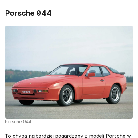
Porsche 944
Porsche 944
To chyba najbardziej pogardzany z modeli Porsche w