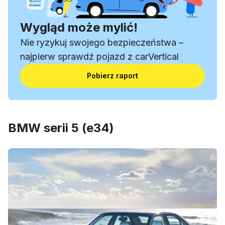
Wygląd może mylić!
Nie ryzykuj swojego bezpieczeństwa –
najpierw sprawdź pojazd z carVertical
Pobierz raport
BMW serii 5 (e34)