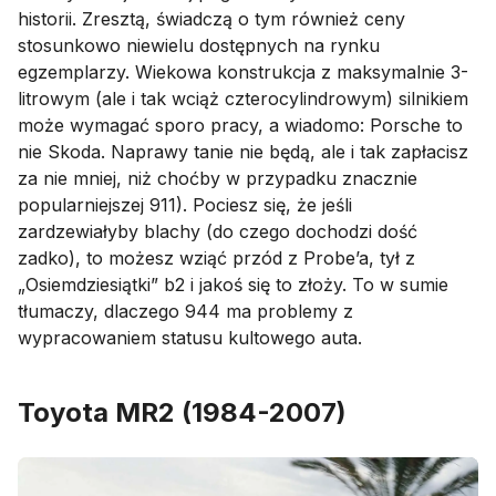
historii. Zresztą, świadczą o tym również ceny
stosunkowo niewielu dostępnych na rynku
egzemplarzy. Wiekowa konstrukcja z maksymalnie 3-
litrowym (ale i tak wciąż czterocylindrowym) silnikiem
może wymagać sporo pracy, a wiadomo: Porsche to
nie Skoda. Naprawy tanie nie będą, ale i tak zapłacisz
za nie mniej, niż choćby w przypadku znacznie
popularniejszej 911). Pociesz się, że jeśli
zardzewiałyby blachy (do czego dochodzi dość
zadko), to możesz wziąć przód z Probe’a, tył z
„Osiemdziesiątki” b2 i jakoś się to złoży. To w sumie
tłumaczy, dlaczego 944 ma problemy z
wypracowaniem statusu kultowego auta.
Toyota MR2 (1984-2007)