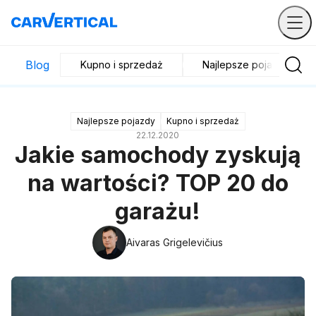
Blog
Kupno i sprzedaż
Najlepsze pojazdy
Najlepsze pojazdy
Kupno i sprzedaż
22.12.2020
Jakie samochody zyskują
na wartości? TOP 20 do
garażu!
Aivaras Grigelevičius