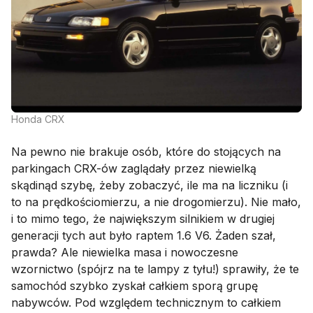
Honda CRX
Na pewno nie brakuje osób, które do stojących na
parkingach CRX-ów zaglądały przez niewielką
skądinąd szybę, żeby zobaczyć, ile ma na liczniku (i
to na prędkościomierzu, a nie drogomierzu). Nie mało,
i to mimo tego, że największym silnikiem w drugiej
generacji tych aut było raptem 1.6 V6. Żaden szał,
prawda? Ale niewielka masa i nowoczesne
wzornictwo (spójrz na te lampy z tyłu!) sprawiły, że te
samochód szybko zyskał całkiem sporą grupę
nabywców. Pod względem technicznym to całkiem