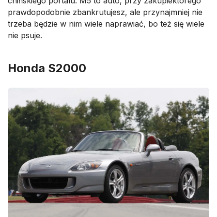
chińskiego portalu. M5 to auto, przy zakupiektórego
prawdopodobnie zbankrutujesz, ale przynajmniej nie
trzeba będzie w nim wiele naprawiać, bo też się wiele
nie psuje.
Honda S2000