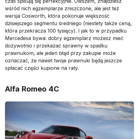
czas spisują się perfekcyjnie. Owszem, znajdziesz
wśród nich egzemplarze zniszczone, ale jest też
wersja Cosworth, która pokonuje większość
dzisiejszego segmentu średniego (niestety także ceną,
która przekracza 100 tysięcy). I jak to w przypadku
Mercedesa bywa: dobry egzemplarz możesz mieć
dożywotnio i przekazać sprawny w spadku
prawnukom, ale jeden błąd przy zakupie może
oznaczać, że nawet twoje prawnuki będą jeszcze
spłacać części kupione na raty.
Alfa Romeo 4C