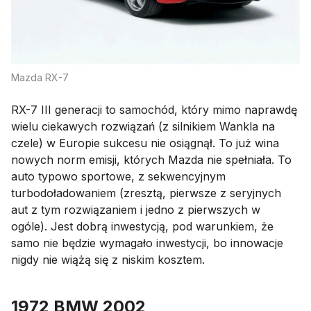
Mazda RX-7
RX-7 III generacji to samochód, który mimo naprawdę
wielu ciekawych rozwiązań (z silnikiem Wankla na
czele) w Europie sukcesu nie osiągnął. To już wina
nowych norm emisji, których Mazda nie spełniała. To
auto typowo sportowe, z sekwencyjnym
turbodoładowaniem (zresztą, pierwsze z seryjnych
aut z tym rozwiązaniem i jedno z pierwszych w
ogóle). Jest dobrą inwestycją, pod warunkiem, że
samo nie będzie wymagało inwestycji, bo innowacje
nigdy nie wiążą się z niskim kosztem.
1972 BMW 2002