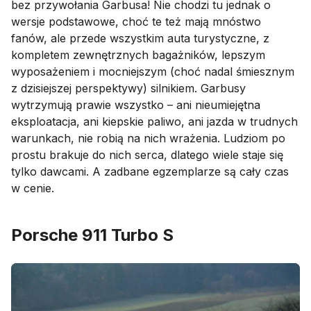
bez przywołania Garbusa! Nie chodzi tu jednak o
wersje podstawowe, choć te też mają mnóstwo
fanów, ale przede wszystkim auta turystyczne, z
kompletem zewnętrznych bagażników, lepszym
wyposażeniem i mocniejszym (choć nadal śmiesznym
z dzisiejszej perspektywy) silnikiem. Garbusy
wytrzymują prawie wszystko – ani nieumiejętna
eksploatacja, ani kiepskie paliwo, ani jazda w trudnych
warunkach, nie robią na nich wrażenia. Ludziom po
prostu brakuje do nich serca, dlatego wiele staje się
tylko dawcami. A zadbane egzemplarze są cały czas
w cenie.
Porsche 911 Turbo S