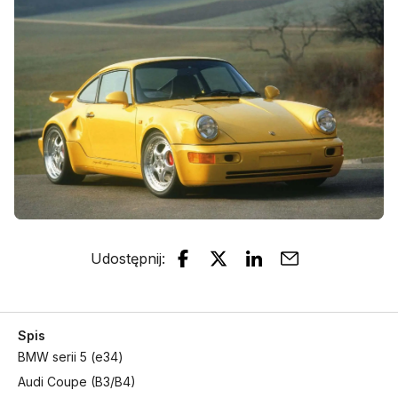
Udostępnij
:
Spis
BMW serii 5 (e34)
Audi Coupe (B3/B4)