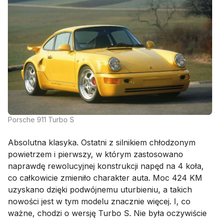
Porsche 911 Turbo S
Absolutna klasyka. Ostatni z silnikiem chłodzonym
powietrzem i pierwszy, w którym zastosowano
naprawdę rewolucyjnej konstrukcji napęd na 4 koła,
co całkowicie zmieniło charakter auta. Moc 424 KM
uzyskano dzięki podwójnemu uturbieniu, a takich
nowości jest w tym modelu znacznie więcej. I, co
ważne, chodzi o wersję Turbo S. Nie była oczywiście