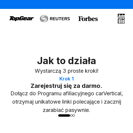
Jak to działa
Wystarczą 3 proste kroki!
Krok 1
Zarejestruj się za darmo.
Dołącz do Programu afiliacyjnego carVertical,
otrzymaj unikatowe linki polecające i zacznij
zarabiać pasywnie.