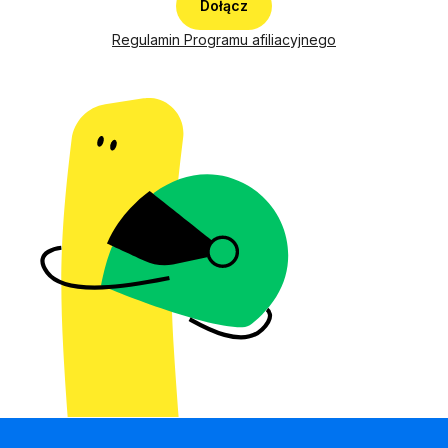
Dołącz
Regulamin Programu afiliacyjnego