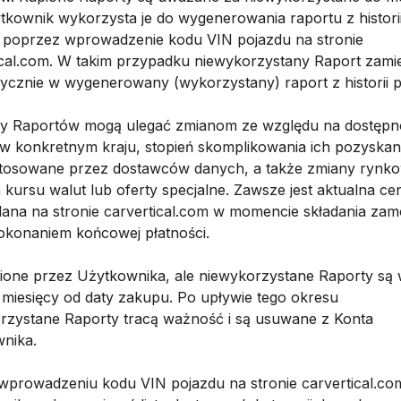
tkownik wykorzysta je do wygenerowania raportu z histori
 poprzez wprowadzenie kodu VIN pojazdu na stronie
ical.com. W takim przypadku niewykorzystany Raport zamie
ycznie w wygenerowany (wykorzystany) raport z historii p
ny Raportów mogą ulegać zmianom ze względu na dostępn
w konkretnym kraju, stopień skomplikowania ich pozyskan
stosowane przez dostawców danych, a także zmiany rynk
 kursu walut lub oferty specjalne. Zawsze jest aktualna ce
lana na stronie carvertical.com w momencie składania zam
okonaniem końcowej płatności.
pione przez Użytkownika, ale niewykorzystane Raporty są
 miesięcy od daty zakupu. Po upływie tego okresu
rzystane Raporty tracą ważność i są usuwane z Konta
nika.
 wprowadzeniu kodu VIN pojazdu na stronie carvertical.co