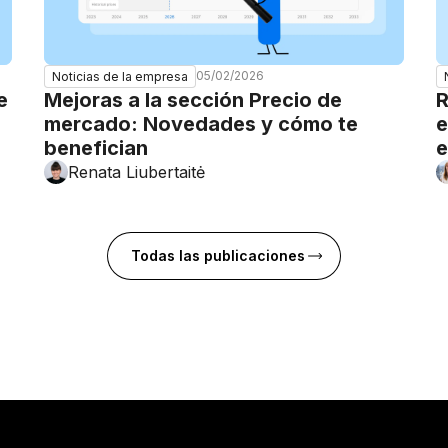
05/02/2026
Noticias de la empresa
e
Mejoras a la sección Precio de
R
mercado: Novedades y cómo te
e
benefician
e
Renata Liubertaitė
Todas las publicaciones