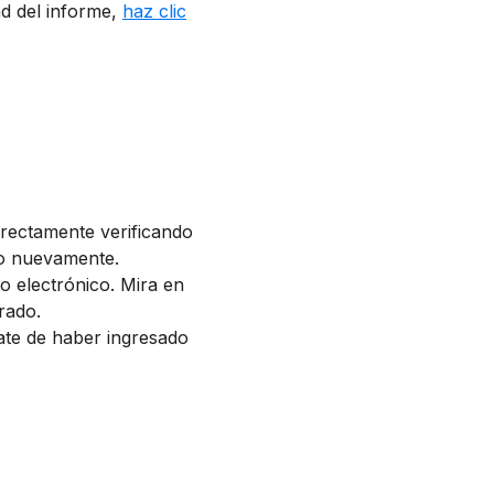
ad del informe,
haz clic
rectamente verificando
ago nuevamente.
o electrónico. Mira en
rado.
rate de haber ingresado