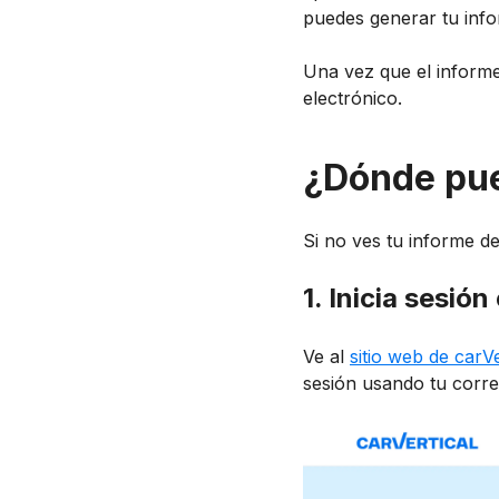
puedes generar tu info
Una vez que el informe 
electrónico.
¿Dónde pue
Si no ves tu informe d
1. Inicia sesió
Ve al
sitio web de carVe
sesión usando tu corre