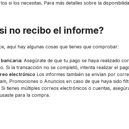
los si los necesitas. Para más detalles sobre la disponibilid
i no recibo el informe?
ce, aquí hay algunas cosas que tienes que comprobar:
a bancaria:
Asegúrate de que tu pago se haya realizado cor
io. Si la transacción no se completó, intenta realizar el p
reo electrónico
Los informes también se envían por corre
am, Promociones o Anuncios en caso de que haya sido filt
Si tienes múltiples correos electrónicos o cuentas, asegú
usaste para la compra.