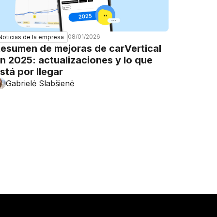
08/01/2026
Noticias de la empresa
esumen de mejoras de carVertical
n 2025: actualizaciones y lo que
stá por llegar
Gabrielė Slabšienė