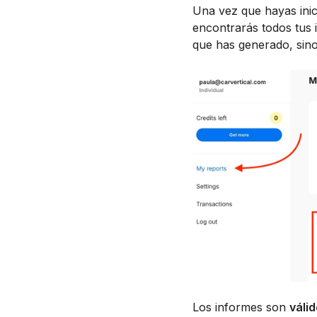
Una vez que hayas inic
encontrarás todos tus 
que has generado, sino
Los informes son
váli