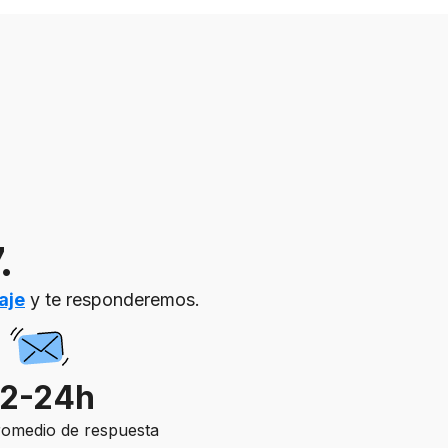
.
aje
y te responderemos.
12-24h
omedio de respuesta