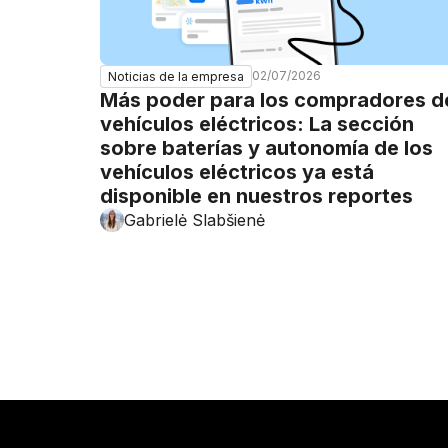
02/07/2026
Noticias de la empresa
Más poder para los compradores d
vehículos eléctricos: La sección
sobre baterías y autonomía de los
vehículos eléctricos ya está
disponible en nuestros reportes
Gabrielė Slabšienė