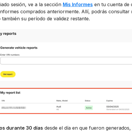
iado sesión, ve a la sección
Mis Informes
en tu cuenta de 
informes comprados anteriormente. Allí, podrás consultar 
 también su período de validez restante.
dos durante 30 días
desde el día en que fueron generados, 