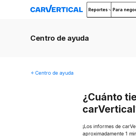
Reportes
Para nego
Centro
de ayuda
Centro
de ayuda
¿Cuánto tie
carVertical
¡Los informes de carVer
aproximadamente 1 minu