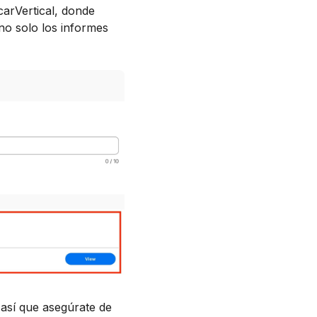
carVertical, donde
no solo los informes
así que asegúrate de