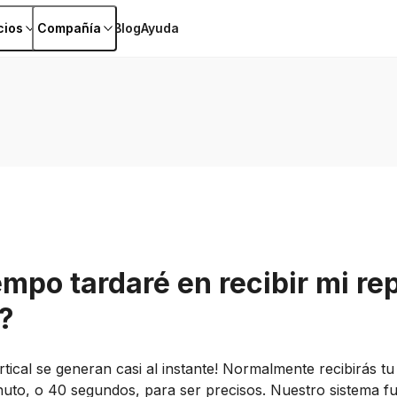
cios
Compañía
Blog
Ayuda
mpo tardaré en recibir mi re
?
tical se generan casi al instante! Normalmente recibirás t
to, o 40 segundos, para ser precisos. Nuestro sistema fu