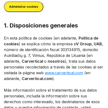
Administrar cookies
1. Disposiciones generales
En esta política de cookies (en adelante,
Política de
cookies
) se explica cómo la empresa
cV Group, UAB
,
número de identificación fiscal 303134915, domicilio
Aukštaičių g. 7, Vilnius, República de Lituania (en
adelante,
Carvertical
o
nosotros
), trata sus datos
personales recolectados a través de las cookies al ser
visitada la página web
www.carvertical.com
(en
adelante,
Carvertical.com
).
Más información sobre el tratamiento de sus datos
personales, incluida la información sobre sus
derechos como interesado, los destinatarios de esos
datos y nuestra información de contacto, usted