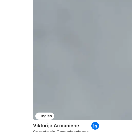
inglés
Viktorija Armonienė
Gerente de Comunicaciones