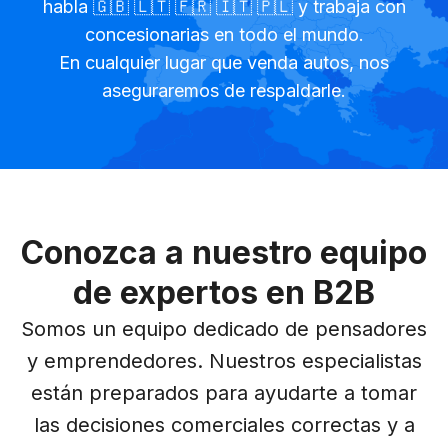
habla 🇬🇧 🇱🇹 🇫🇷 🇮🇹 🇵🇱 y trabaja con
concesionarias en todo el mundo.
En cualquier lugar que venda autos, nos
aseguraremos de respaldarle.
Conozca a nuestro equipo
de expertos en B2B
Somos un equipo dedicado de pensadores
y emprendedores. Nuestros especialistas
están preparados para ayudarte a tomar
las decisiones comerciales correctas y a