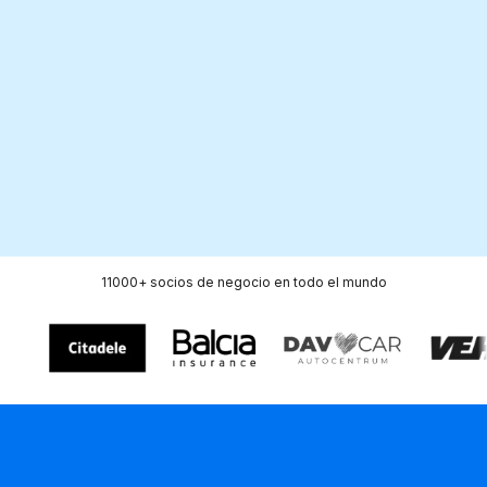
5 000+
38
Publicaciones anuales en
Mercados
medios de comunicación
11000+
socios
de negocio en todo el mundo