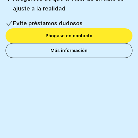
ajuste a la realidad
Evite préstamos dudosos
Póngase en contacto
Más información
11 000+
Socios comerciales felice