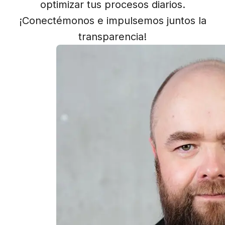
optimizar tus procesos diarios.
¡Conectémonos e impulsemos juntos la
transparencia!