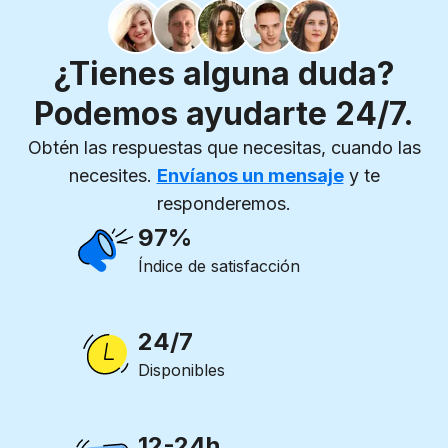
¿Tienes alguna duda?
Podemos ayudarte 24/7.
Obtén las respuestas que necesitas, cuando las
necesites.
Envíanos un mensaje
y te
responderemos.
97%
Índice de satisfacción
24/7
Disponibles
12-24h