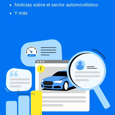
Noticias sobre el sector automovilístico
Y más