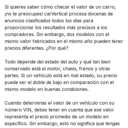
Si quieres saber cómo checar el valor de un carro,
¡no te preocupes! carVertical procesa docenas de
anuncios clasificados todos los días para
proporcionar los resultados más precisos a los
compradores. Sin embargo, dos modelos con el
mismo valor fabricados en el mismo año pueden tener
precios diferentes. ¿Por qué?
Todo depende del estado del auto y qué tan bien
conservado está el motor, chasis, frenos y otras
partes. Si un vehículo está en mal estado, su precio
puede ser el doble de bajo en comparación con el
mismo modelo en buenas condiciones.
Cuando determinas el valor de un vehículo con su
número VIN, debes tener en cuenta que ese valor
representa el precio promedio de un modelo en
específico. Sin embargo, esto no significa que tengas