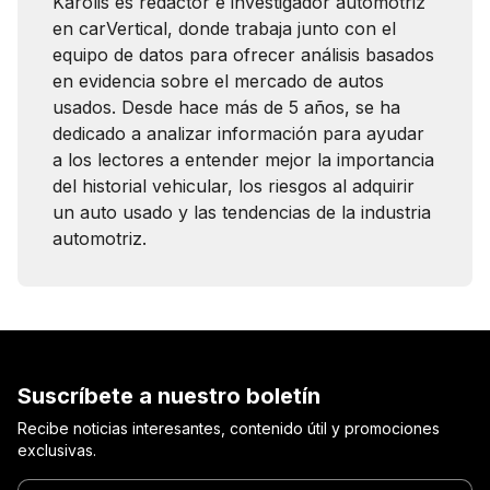
Karolis es redactor e investigador automotriz
en carVertical, donde trabaja junto con el
equipo de datos para ofrecer análisis basados
en evidencia sobre el mercado de autos
usados. Desde hace más de 5 años, se ha
dedicado a analizar información para ayudar
a los lectores a entender mejor la importancia
del historial vehicular, los riesgos al adquirir
un auto usado y las tendencias de la industria
automotriz.
Suscríbete a nuestro boletín
Recibe noticias interesantes, contenido útil y promociones
exclusivas.
Ingrese