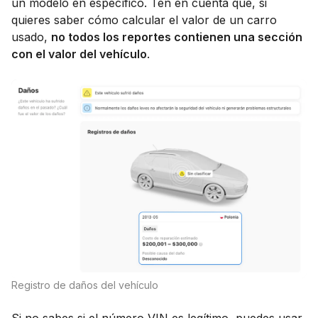
un modelo en específico. Ten en cuenta que, si
quieres saber cómo calcular el valor de un carro
usado,
no todos los reportes contienen una sección
con el valor del vehículo
.
Registro de daños del vehículo
Si no sabes si el número VIN es legítimo, puedes usar