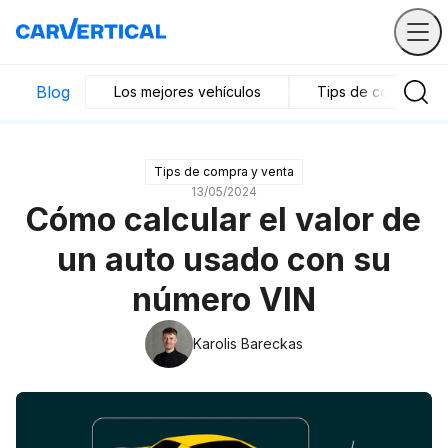
Blog
Los mejores vehículos
Tips de compra y v
Tips de compra y venta
13/05/2024
Cómo calcular el valor de
un auto usado con su
número VIN
Karolis Bareckas