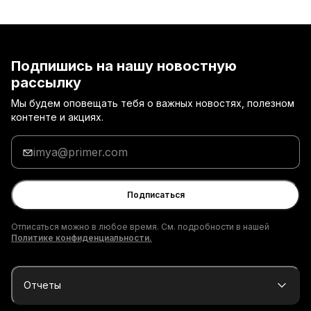
Подпишись на нашу новостную
рассылку
Мы будем оповещать тебя о важных новостях, полезном
контенте и акциях.
Введи
адрес
электронной
почты
Подписаться
Отписаться можно в любое время. См. подробности в нашей
Политике конфиденциальности.
Отчеты