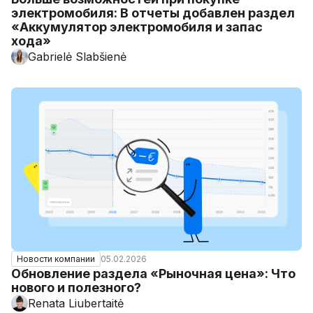
электромобиля: В отчеты добавлен раздел
«Аккумулятор электромобиля и запас
хода»
Gabrielė Slabšienė
05.02.2026
Новости компании
Обновление раздела «Рыночная цена»: Что
нового и полезного?
Renata Liubertaitė