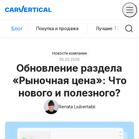
Блог
Покупка и продажа
Лучшие ТС
Новости компании
05.02.2026
Обновление раздела
«Рыночная цена»: Что
нового и полезного?
Renata Liubertaitė