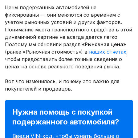
Цены подержанных автомобилей не
фиксированы — они меняются со временем с
учетом рыночных условий и других факторов.
Понимание места транспортного средства в этой
динамичной картине не всегда дается легко.
Поэтому мы обновили раздел «
Рыночная цена
»
(ранее «Рыночная стоимость») в
наших отчетах
,
чтобы предоставить более точные сведения о
ценах на основе реального поведения рынка.
Вот что изменилось, и почему это важно для
покупателей и продавцов.
Нужна помощь с покупкой
подержанного автомобиля?
Введи VIN-код, чтобы узнать больше о