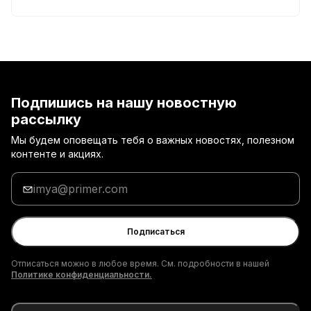
Подпишись на нашу новостную
рассылку
Мы будем оповещать тебя о важных новостях, полезном
контенте и акциях.
Введи
адрес
электронной
почты
Подписаться
Отписаться можно в любое время. См. подробности в нашей
Политике конфиденциальности.