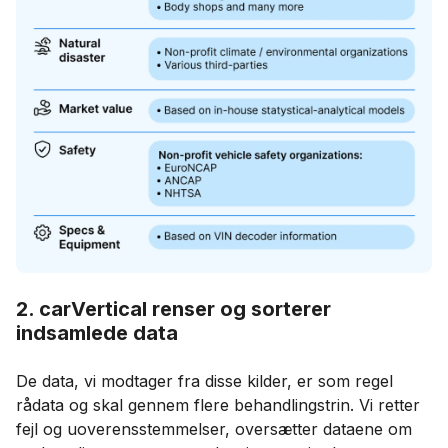
2. carVertical renser og sorterer
indsamlede data
De data, vi modtager fra disse kilder, er som regel
rådata og skal gennem flere behandlingstrin. Vi retter
fejl og uoverensstemmelser, oversætter dataene om