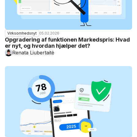
05.02.2026
Virksomhedsnyt
Opgradering af funktionen Markedspris: Hvad
er nyt, og hvordan hjælper det?
Renata Liubertaitė