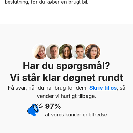
beslutning, før du køber en brugt bil.
Har du spørgsmål?
Vi står klar døgnet rundt
Få svar, når du har brug for dem.
Skriv til os
, så
vender vi hurtigt tilbage.
97%
af vores kunder er tilfredse