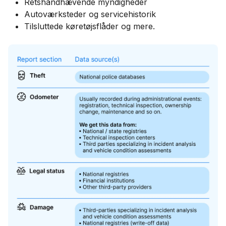
Retshåndhævende myndigheder
Autoværksteder og servicehistorik
Tilsluttede køretøjsflåder og mere.