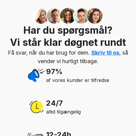
Har du spørgsmål?
Vi står klar døgnet rundt
Få svar, når du har brug for dem.
Skriv til os
, så
vender vi hurtigt tilbage.
97%
af vores kunder er tilfredse
24/7
altid tilgængelig
12-24h