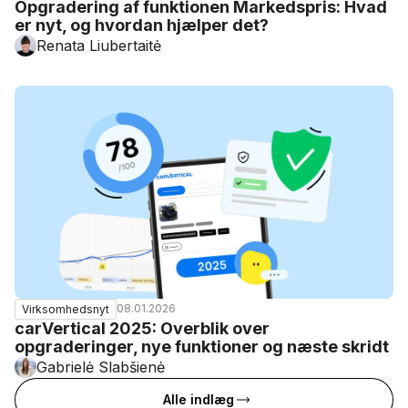
Opgradering af funktionen Markedspris: Hvad
er nyt, og hvordan hjælper det?
Renata Liubertaitė
08.01.2026
Virksomhedsnyt
carVertical 2025: Overblik over
opgraderinger, nye funktioner og næste skridt
Gabrielė Slabšienė
Alle indlæg