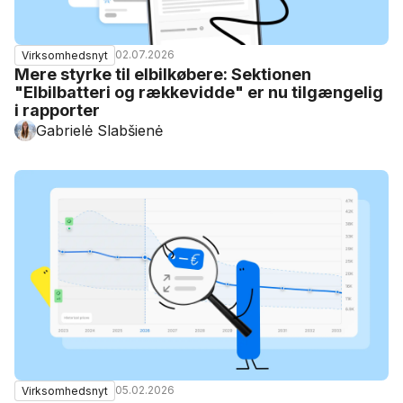
02.07.2026
Virksomhedsnyt
Mere styrke til elbilkøbere: Sektionen
"Elbilbatteri og rækkevidde" er nu tilgængelig
i rapporter
Gabrielė Slabšienė
05.02.2026
Virksomhedsnyt