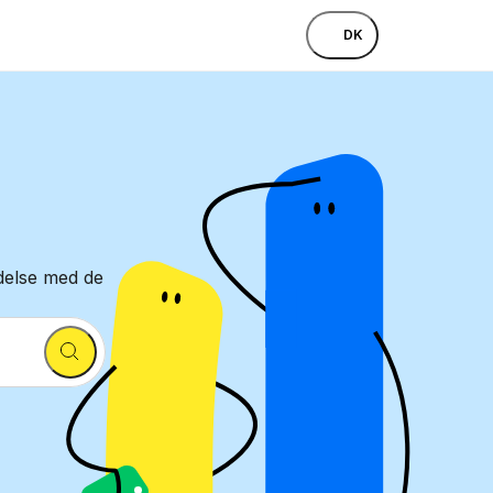
DK
ndelse med de