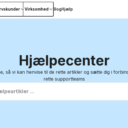
rvskunder
Virksomhed
Blog
Hjælp
Hjælpecenter
, så vi kan henvise til de rette artikler og sætte dig i forbi
rette supportteams