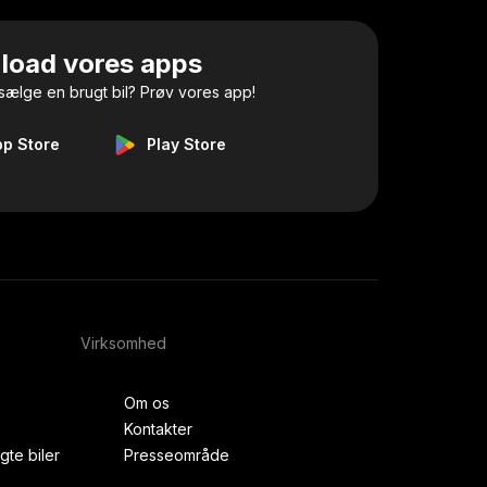
load vores apps
 sælge en brugt bil? Prøv vores app!
pp Store
Play Store
Virksomhed
Om os
Kontakter
gte biler
Presseområde