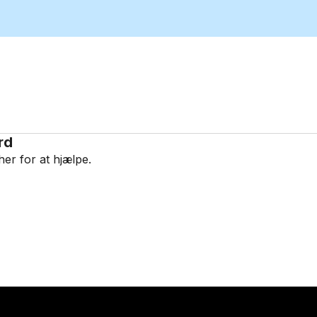
rd
her for at hjælpe.