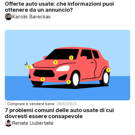
Offerte auto usate: che informazioni puoi
ottenere da un annuncio?
Karolis Bareckas
28/12/2023
Comprare e vendere bene
7 problemi comuni delle auto usate di cui
dovresti essere consapevole
Renata Liubertaitė