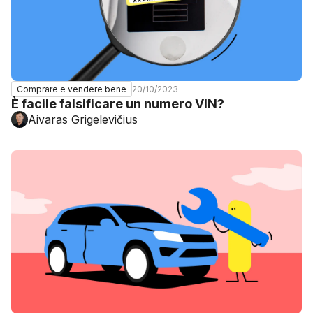
20/10/2023
Comprare e vendere bene
È facile falsificare un numero VIN?
Aivaras Grigelevičius