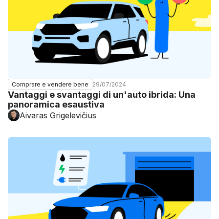
29/07/2024
Comprare e vendere bene
Vantaggi e svantaggi di un'auto ibrida: Una
panoramica esaustiva
Aivaras Grigelevičius