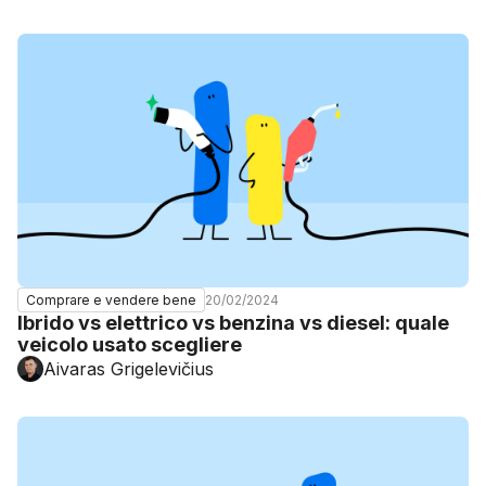
20/02/2024
Comprare e vendere bene
Ibrido vs elettrico vs benzina vs diesel: quale
veicolo usato scegliere
Aivaras Grigelevičius