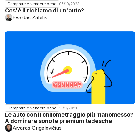
05/10/2023
Comprare e vendere bene
Cos'è il richiamo di un'auto?
Evaldas Zabitis
15/11/2021
Comprare e vendere bene
Le auto con il chilometraggio più manomesso?
A dominare sono le premium tedesche
Aivaras Grigelevičius