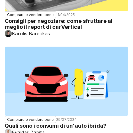
11/04/2025
Comprare e vendere bene
Consigli per negoziare: come sfruttare al
meglio il report di carVertical
Karolis Bareckas
29/07/2024
Comprare e vendere bene
Quali sono i consumi di un'auto ibrida?
Evaldas Zabitis