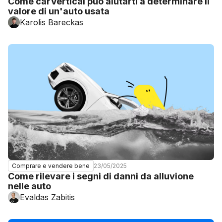
Come carVertical può aiutarti a determinare il
valore di un'auto usata
Karolis Bareckas
23/05/2025
Comprare e vendere bene
Come rilevare i segni di danni da alluvione
nelle auto
Evaldas Zabitis