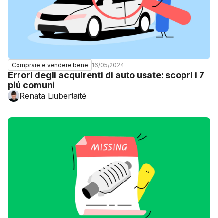
16/05/2024
Comprare e vendere bene
Errori degli acquirenti di auto usate: scopri i 7
piú comuni
Renata Liubertaitė