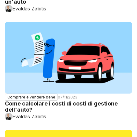
un'auto
Evaldas Zabitis
07/11/2023
Comprare e vendere bene
Come calcolare i costi di costi di gestione
dell'auto?
Evaldas Zabitis