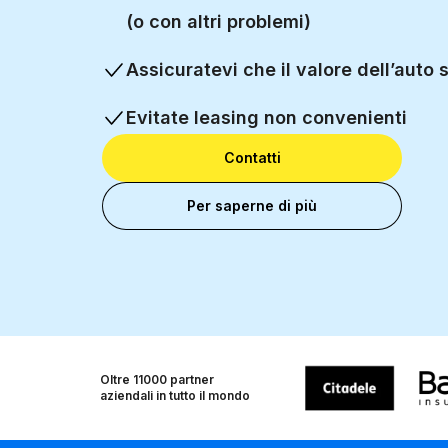
(o con altri problemi)
Assicuratevi che il valore dell’auto s
Evitate leasing non convenienti
Contatti
Per saperne di più
Oltre 11000
partner
aziendali in tutto il mondo