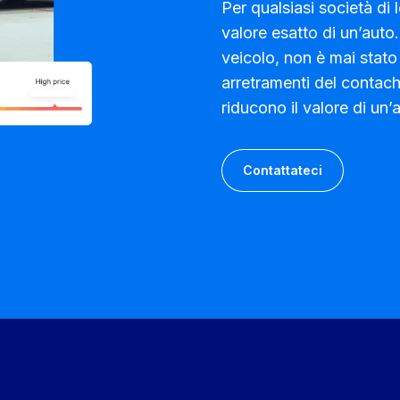
Per qualsiasi società di l
valore esatto di un’auto.
veicolo, non è mai stato
arretramenti del contachi
riducono il valore di un’
Contattateci