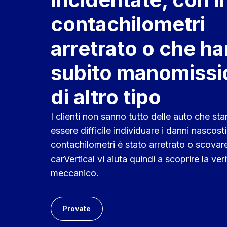
contachilometri
arretrato o che h
subito manomissi
di altro tipo
I clienti non sanno tutto delle auto che st
essere difficile individuare i danni nascost
contachilometri è stato arretrato o scovare a
carVertical vi aiuta quindi a scoprire la ver
meccanico.
Provate