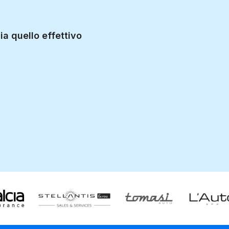
2 000 0
ia quello effettivo
Utenti unici all'