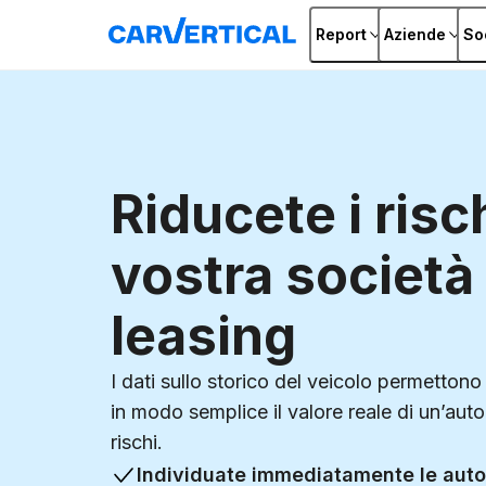
Report
Aziende
So
Riducete i risc
vostra società 
leasing
I dati sullo storico del veicolo permettono
in modo semplice il valore reale di un’auto 
rischi.
Individuate immediatamente le auto