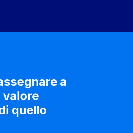
 assegnare a
 valore
i quello