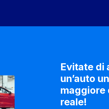
Evitate di
un’auto un
maggiore d
reale!