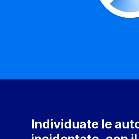
Individuate le aut
incidentate, con il