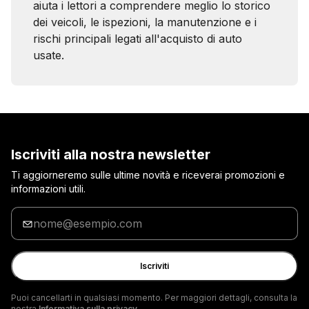
aiuta i lettori a comprendere meglio lo storico
dei veicoli, le ispezioni, la manutenzione e i
rischi principali legati all'acquisto di auto
usate.
Iscriviti alla nostra newsletter
Ti aggiorneremo sulle ultime novità e riceverai promozioni e
informazioni utili.
Inserisci
la
tua
e-
Iscriviti
mail
Puoi cancellarti in qualsiasi momento. Per maggiori dettagli, consulta la
nostra
Informativa sulla privacy.