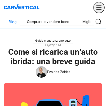
Blog
Comprare e vendere bene
Migliori veicoli
Guida manutenzione auto
29/07/2024
Come si ricarica un’auto
ibrida: una breve guida
Evaldas Zabitis