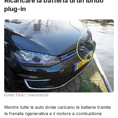
Ricaricare la batteria di un ibrido
plug-in
Fonte: Flickr / mariordo59
Mentre tutte le auto ibride caricano le batterie tramite
la frenata rigenerativa e il motore a combustione