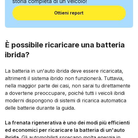
storia completa di un veicolo!
Ottieni report
È possibile ricaricare una batteria
ibrida?
La batteria in un'auto ibrida deve essere ricaricata,
altrimenti il sistema ibrido non funzionerà. Tuttavia,
nella maggior parte dei casi, non sarai tu direttamente
a dovertene preoccupare, poiché tutti i veicoli ibridi
moderni dispongono di sistemi di ricarica automatica
delle batterie durante la guida.
La frenata rigenerativa è uno dei modi più efficienti
ed economici per ricaricare la batteria di un'auto
ibrida
. Gli automobilisti sprecano molta energia in