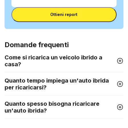
il
Inserisci il VIN
VIN
Ottieni report
Domande frequenti
Come si ricarica un veicolo ibrido a
casa?
Quanto tempo impiega un'auto ibrida
per ricaricarsi?
Quanto spesso bisogna ricaricare
un'auto ibrida?