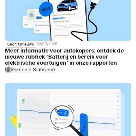
02/07/2026
Bedrijfsnieuws
Meer informatie voor autokopers: ontdek de
nieuwe rubriek 'Batterij en bereik voor
elektrische voertuigen' in onze rapporten
Gabrielė Slabšienė