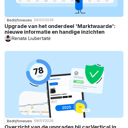
05/02/2026
Bedrijfsnieuws
Upgrade van het onderdeel 'Marktwaarde':
nieuwe informatie en handige inzichten
Renata Liubertaitė
08/01/2026
Bedrijfsnieuws
Overzicht van de upgrades bij carVertical in