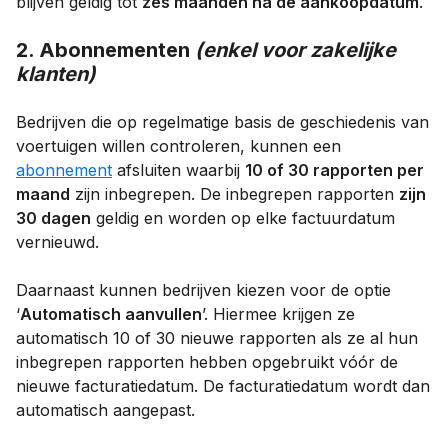
blijven geldig tot
zes maanden na de aankoopdatum
.
2. Abonnementen
(enkel voor zakelijke
klanten)
Bedrijven die op regelmatige basis de geschiedenis van
voertuigen willen controleren, kunnen een
abonnement
afsluiten waarbij
10 of 30 rapporten per
maand
zijn inbegrepen. De inbegrepen rapporten
zijn
30 dagen
geldig en worden op elke factuurdatum
vernieuwd.
Daarnaast kunnen bedrijven kiezen voor de optie
‘
Automatisch aanvullen
’. Hiermee krijgen ze
automatisch 10 of 30 nieuwe rapporten als ze al hun
inbegrepen rapporten hebben opgebruikt vóór de
nieuwe facturatiedatum. De facturatiedatum wordt dan
automatisch aangepast.