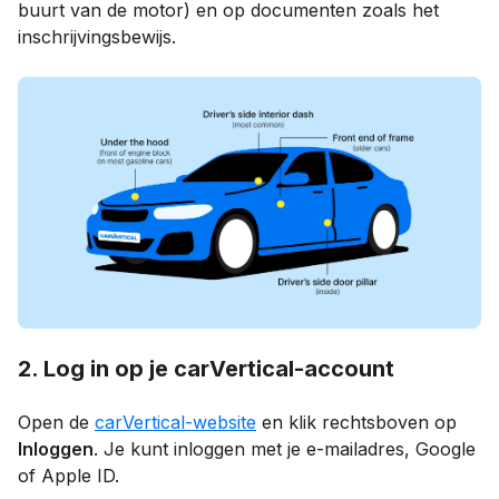
buurt van de motor) en op documenten zoals het
inschrijvingsbewijs.
2. Log in op je carVertical-account
Open de
carVertical-website
en klik rechtsboven op
Inloggen
. Je kunt inloggen met je e-mailadres, Google
of Apple ID.