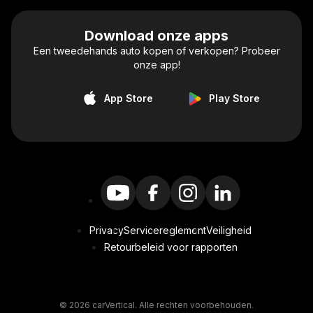
Download onze apps
Een tweedehands auto kopen of verkopen? Probeer
onze app!
App Store
Play Store
Privacy
Servicereglement
Veiligheid
Retourbeleid voor rapporten
© 2026 carVertical. Alle rechten voorbehouden.