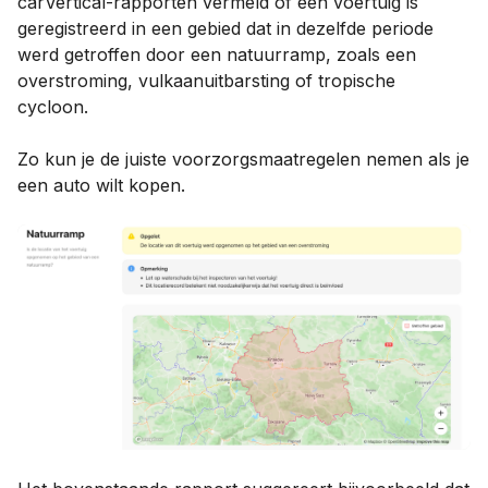
carVertical-rapporten vermeld of een voertuig is
geregistreerd in een gebied dat in dezelfde periode
werd getroffen door een natuurramp, zoals een
overstroming, vulkaanuitbarsting of tropische
cycloon.
Zo kun je de juiste voorzorgsmaatregelen nemen als je
een auto wilt kopen.