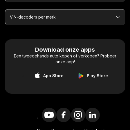
VIN-decoders per merk
Download onze apps
Een tweedehands auto kopen of verkopen? Probeer
onze app!
App Store
Play Store