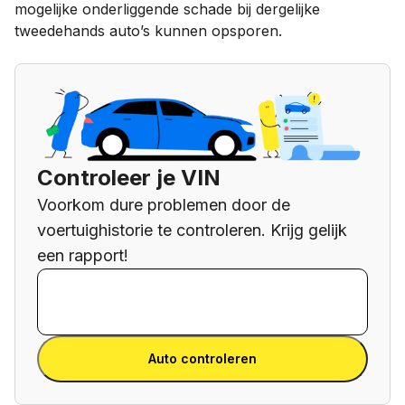
mogelijke onderliggende schade bij dergelijke
tweedehands auto’s kunnen opsporen.
Controleer je VIN
Voorkom dure problemen door de
voertuighistorie te controleren. Krijg gelijk
een rapport!
VIN invoeren
VIN
invoeren
VIN invoeren
Auto controleren