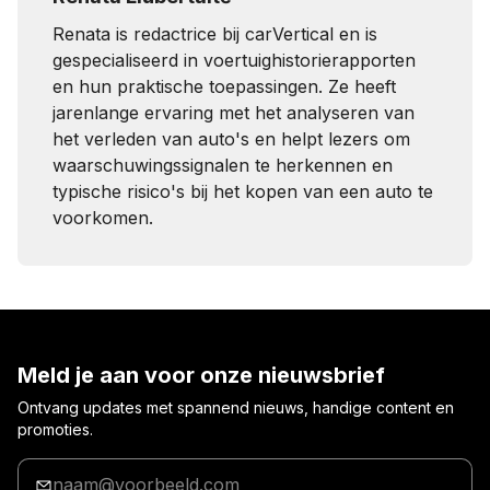
Renata is redactrice bij carVertical en is
gespecialiseerd in voertuighistorierapporten
en hun praktische toepassingen. Ze heeft
jarenlange ervaring met het analyseren van
het verleden van auto's en helpt lezers om
waarschuwingssignalen te herkennen en
typische risico's bij het kopen van een auto te
voorkomen.
Meld je aan voor onze nieuwsbrief
Ontvang updates met spannend nieuws, handige content en
promoties.
Voer