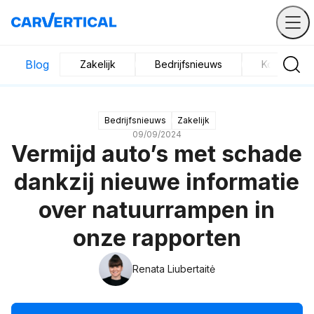
Blog
Zakelijk
Bedrijfsnieuws
Koop en ve
Bedrijfsnieuws
Zakelijk
09/09/2024
Vermijd auto’s met schade
dankzij nieuwe informatie
over natuurrampen in
onze rapporten
Renata Liubertaitė