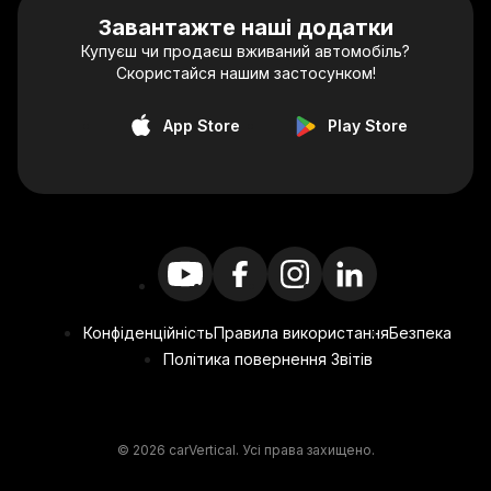
Завантажте наші додатки
Купуєш чи продаєш вживаний автомобіль?
Скористайся нашим застосунком!
App Store
Play Store
Конфіденційність
Правила використання
Безпека
Політика повернення Звітів
© 2026 carVertical. Усі права захищено.