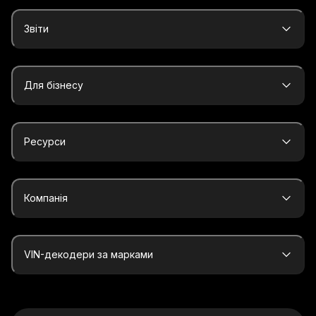
Звіти
Для бізнесу
Ресурси
Компанія
VIN-декодери за марками