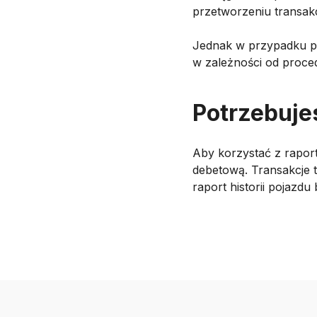
przetworzeniu transakc
Jednak w przypadku p
w zależności od proce
Potrzebuje
Aby korzystać z raport
debetową. Transakcje 
raport historii pojazd