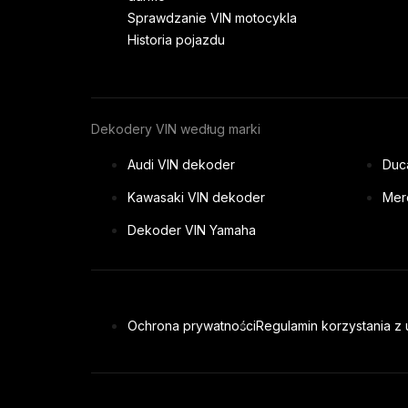
Sprawdzanie VIN motocykla
Historia pojazdu
Dekodery VIN według marki
Audi VIN dekoder
Duc
Kawasaki VIN dekoder
Mer
Dekoder VIN Yamaha
Ochrona prywatności
Regulamin korzystania z 