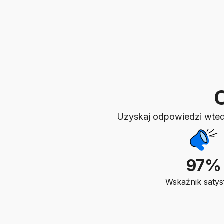
Uzyskaj odpowiedzi wtedy
97%
Wskaźnik satysf