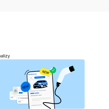
alizy