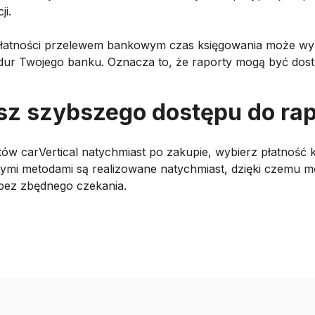
ji.
łatności przelewem bankowym czas księgowania może w
dur Twojego banku. Oznacza to, że raporty mogą być dos
sz szybszego dostępu do ra
ów carVertical natychmiast po zakupie, wybierz płatność 
tymi metodami są realizowane natychmiast, dzięki czemu
u bez zbędnego czekania.