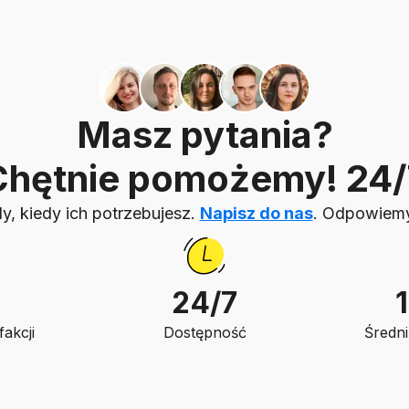
Masz pytania?
Chętnie pomożemy! 24/
, kiedy ich potrzebujesz.
Napisz do nas
. Odpowiemy 
24/7
akcji
Dostępność
Średni