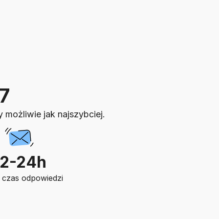
7
możliwie jak najszybciej.
12-24h
 czas odpowiedzi