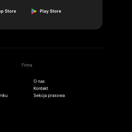
pp Store
Play Store
Firma
O nas
Kontakt
ynku
Sekcja prasowa