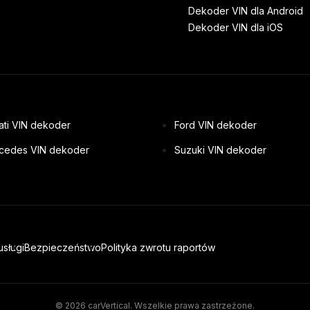
Dekoder VIN dla Android
Dekoder VIN dla iOS
ati VIN dekoder
Ford VIN dekoder
cedes VIN dekoder
Suzuki VIN dekoder
usługi
Bezpieczeństwo
Polityka zwrotu raportów
© 2026 carVertical. Wszelkie prawa zastrzeżone.