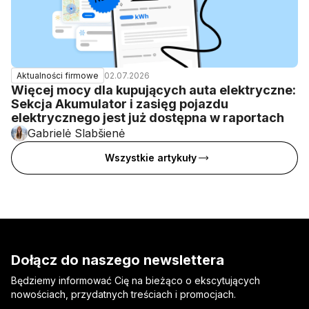
02.07.2026
Aktualności firmowe
Więcej mocy dla kupujących auta elektryczne:
Sekcja Akumulator i zasięg pojazdu
elektrycznego jest już dostępna w raportach
Gabrielė Slabšienė
Wszystkie artykuły
Dołącz do naszego newslettera
Będziemy informować Cię na bieżąco o ekscytujących
nowościach, przydatnych treściach i promocjach.