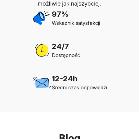
możliwie jak najszybciej.
97%
Wskaźnik satysfakcji
24/7
Dostępność
12-24h
Średni czas odpowiedzi
Blog