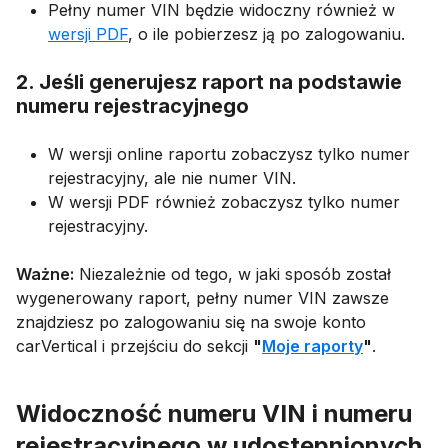
Pełny numer VIN będzie widoczny również w
wersji PDF
, o ile pobierzesz ją po zalogowaniu.
2. Jeśli generujesz raport na podstawie
numeru rejestracyjnego
W wersji online raportu zobaczysz tylko numer
rejestracyjny, ale nie numer VIN.
W wersji PDF również zobaczysz tylko numer
rejestracyjny.
Ważne:
Niezależnie od tego, w jaki sposób został
wygenerowany raport, pełny numer VIN zawsze
znajdziesz po zalogowaniu się na swoje konto
carVertical i przejściu do sekcji
"
Moje raporty
"
.
Widoczność numeru VIN i numeru
rejestracyjnego w udostępnionych