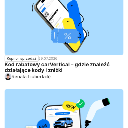
29.07.2026
Kupno i sprzedaż
Kod rabatowy carVertical – gdzie znaleźć
działające kody i zniżki
Renata Liubertaitė