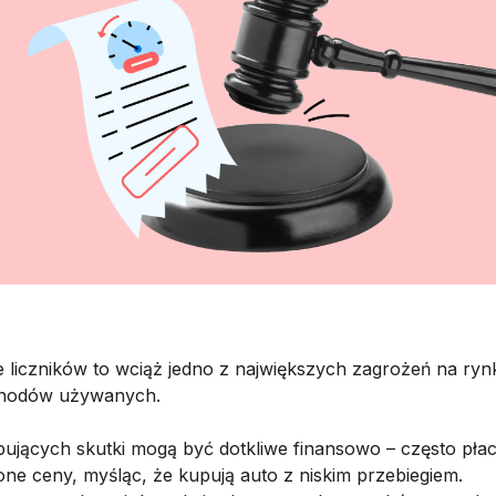
e liczników to wciąż jedno z największych zagrożeń na ryn
hodów używanych.
pujących skutki mogą być dotkliwe finansowo – często pła
ne ceny, myśląc, że kupują auto z niskim przebiegiem.