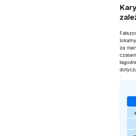
Kary
zale
Fałszo
lokaln
za man
czasem
łagodni
dotycz