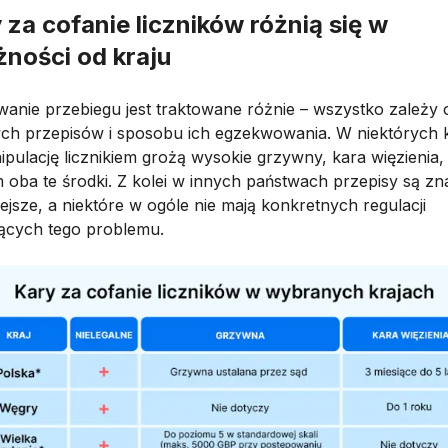
 za cofanie liczników różnią się w
żności od kraju
wanie przebiegu jest traktowane różnie – wszystko zależy 
ych przepisów i sposobu ich egzekwowania. W niektórych 
ipulację licznikiem grożą wysokie grzywny, kara więzienia,
 oba te środki. Z kolei w innych państwach przepisy są zn
ejsze, a niektóre w ogóle nie mają konkretnych regulacji
ących tego problemu.