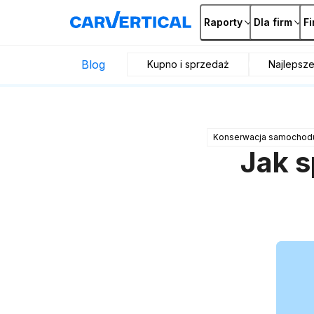
Raporty
Dla firm
F
Blog
Kupno i sprzedaż
Najlepsz
Konserwacja samochod
Jak s