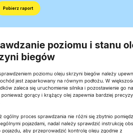
Pobierz raport
awdzanie poziomu i stanu ol
zyni biegów
sprawdzeniem poziomu oleju skrzyni biegów należy upewni
ochód jest zaparkowany na równym podłożu. W większoś
dków zaleca się uruchomienie silnika i pozostawienie go n
, ponieważ gorący i krążący olej zapewnia bardziej precyzy
.
ż ogólny proces sprawdzania nie różni się zbytnio pomięd
ególnymi pojazdami, nadal należy sprawdzić instrukcję obs
 pojazdu, aby przeprowadzić kontrolę oleju zgodnie z