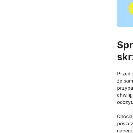
Spr
skr
Przed 
że sam
przypa
chwilę
odczyt
Chocia
poszcz
danego