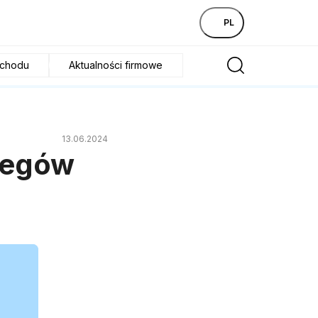
PL
ochodu
Aktualności firmowe
13.06.2024
biegów