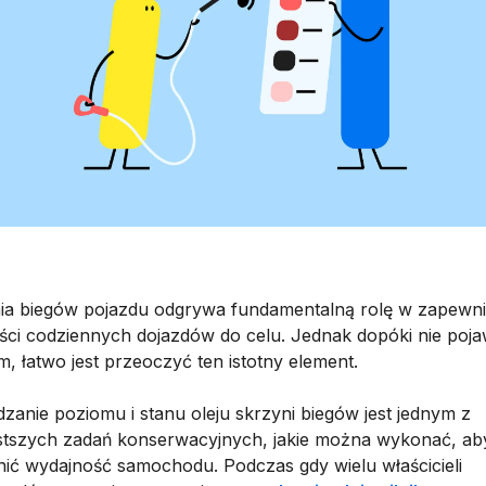
ia biegów pojazdu odgrywa fundamentalną rolę w zapewni
ści codziennych dojazdów do celu. Jednak dopóki nie pojaw
, łatwo jest przeoczyć ten istotny element.
zanie poziomu i stanu oleju skrzyni biegów jest jednym z
stszych zadań konserwacyjnych, jakie można wykonać, ab
ić wydajność samochodu. Podczas gdy wielu właścicieli