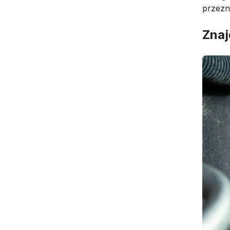
przezn
Znaj