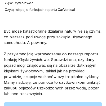
klęski żywiołowe?
Czytaj więcej o funkcjach raportu CarVertical:
Być może katastrofalne działania natury nie są czymś,
co bierzesz pod uwagę przy zakupie używanego
samochodu. A powinny.
Z przyjemnością wprowadzamy do naszego raportu
funkcję Klęski żywiołowe. Sprawdzi ona, czy dany
pojazd mógł znajdować się na obszarze dotkniętym
klęskami żywiołowymi, takimi jak na przykład
powodzie, erupcje wulkanów czy tropikalne cyklony.
Mamy nadzieję, że pomoże to użytkownikom uniknąć
zakupu pojazdów uszkodzonych przez wodę, pożar
lub inne nieszczęścia.