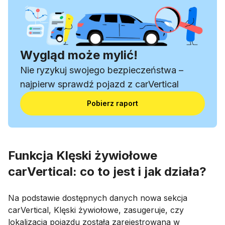
Wygląd może mylić!
Nie ryzykuj swojego bezpieczeństwa –
najpierw sprawdź pojazd z carVertical
Pobierz raport
Funkcja Klęski żywiołowe
carVertical: co to jest i jak działa?
Na podstawie dostępnych danych nowa sekcja
carVertical, Klęski żywiołowe, zasugeruje, czy
lokalizacja pojazdu została zarejestrowana w