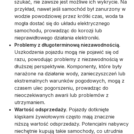
szukać, nie zawsze jest możliwe ich wykrycie. Na
przykład, nawet jeśli samochód był zanurzony w
wodzie powodziowej przez krótki czas, woda ta
mogła dostać się do układu elektrycznego
samochodu, prowadząc do korozji lub
nieprawidłowego działania elektroniki.
Problemy z długoterminową niezawodnością
.
Uszkodzenia pojazdu mogą nie pojawić się od
razu, powodując problemy z niezawodnością w
dłuższej perspektywie. Komponenty, które były
narażone na działanie wody, zanieczyszczeń lub
ekstremalnych warunków pogodowych, mogą z
czasem ulec pogorszeniu, prowadząc do
nieoczekiwanych awarii lub problemów z
utrzymaniem.
Wartość odsprzedaży
. Pojazdy dotknięte
klęskami żywiołowymi często mają znacznie
niższą wartość odsprzedaży. Potencjalni nabywcy
niechętnie kupują takie samochody, co utrudnia