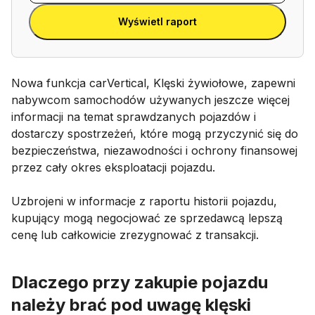
Wpisz tablicę rejestracyją
rejestracyją
rejestracyjnej
Wyświetl raport
Nowa funkcja carVertical, Klęski żywiołowe, zapewni
nabywcom samochodów używanych jeszcze więcej
informacji na temat sprawdzanych pojazdów i
dostarczy spostrzeżeń, które mogą przyczynić się do
bezpieczeństwa, niezawodności i ochrony finansowej
przez cały okres eksploatacji pojazdu.
Uzbrojeni w informacje z raportu historii pojazdu,
kupujący mogą negocjować ze sprzedawcą lepszą
cenę lub całkowicie zrezygnować z transakcji.
Dlaczego przy zakupie pojazdu
należy brać pod uwagę klęski