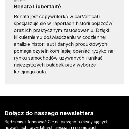
Autor:
Renata Liubertaitė
Renata jest copywriterką w carVertical i
specjalizuje się w raportach historii pojazdów
oraz ich praktycznym zastosowaniu. Dzięki
kilkuletniemu doświadczeniu w codziennej
analizie historii aut i danych produktowych
pomaga czytelnikom lepiej oceniać ryzyko na
rynku samochodów używanych i unikać
najczęstszych pułapek przy wyborze
kolejnego auta.
Dołącz do naszego newslettera
Będziemy informować Cię na bieżąco o ekscytujących
nowościach, przydatnych treściach i promocjach.