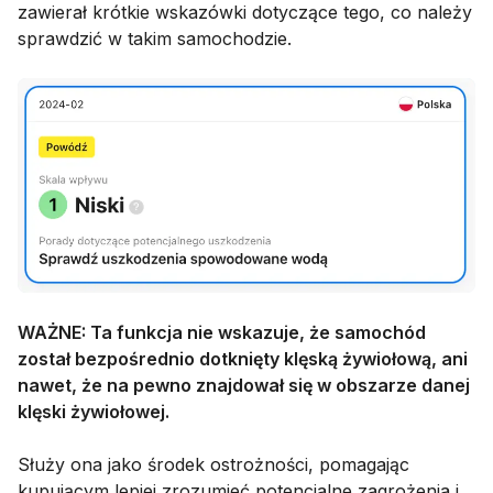
zawierał krótkie wskazówki dotyczące tego, co należy
sprawdzić w takim samochodzie.
WAŻNE: Ta funkcja nie wskazuje, że samochód
został bezpośrednio dotknięty klęską żywiołową, ani
nawet, że na pewno znajdował się w obszarze danej
klęski żywiołowej.
Służy ona jako środek ostrożności, pomagając
kupującym lepiej zrozumieć potencjalne zagrożenia i