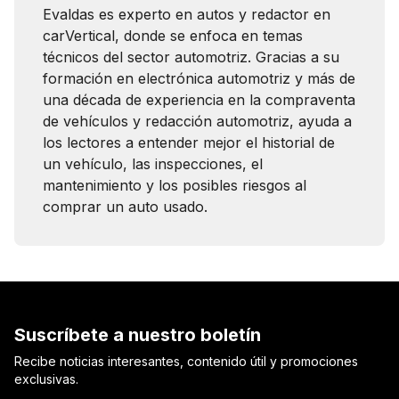
Evaldas es experto en autos y redactor en
carVertical, donde se enfoca en temas
técnicos del sector automotriz. Gracias a su
formación en electrónica automotriz y más de
una década de experiencia en la compraventa
de vehículos y redacción automotriz, ayuda a
los lectores a entender mejor el historial de
un vehículo, las inspecciones, el
mantenimiento y los posibles riesgos al
comprar un auto usado.
Suscríbete a nuestro boletín
Recibe noticias interesantes, contenido útil y promociones
exclusivas.