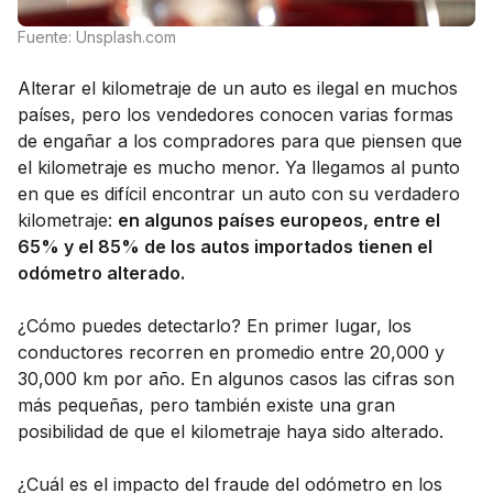
Fuente: Unsplash.com
Alterar el kilometraje de un auto es ilegal en muchos
países, pero los vendedores conocen varias formas
de engañar a los compradores para que piensen que
el kilometraje es mucho menor. Ya llegamos al punto
en que es difícil encontrar un auto con su verdadero
kilometraje:
en algunos países europeos, entre el
65% y el 85% de los autos importados tienen el
odómetro alterado.
¿Cómo puedes detectarlo? En primer lugar, los
conductores recorren en promedio entre 20,000 y
30,000 km por año. En algunos casos las cifras son
más pequeñas, pero también existe una gran
posibilidad de que el kilometraje haya sido alterado.
¿Cuál es el impacto del fraude del odómetro en los