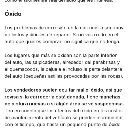
como el kilometraje real del auto que les interesa.
Óxido
Los problemas de corrosión en la carrocería son muy
molestos y difíciles de reparar. Si no ves óxido en el
auto que quieres comprar, no significa que no tenga.
Los lugares que más se oxidan son la parte inferior
del auto, las salpicaderas, alrededor del parabrisas y
el quemacocos, la cajuela e incluso la parte delantera
del auto (pequeñas astillas provocadas por las rocas).
Los vendedores suelen ocultar mal el óxido, así que
revisa si la carrocería está dañada, tiene manchas
de pintura nuevas o si algún área se ve sospechosa.
Ten en cuenta que los efectos del óxido en los costos
de mantenimiento del vehículo se pueden incrementar
con el tiempo, que hasta un pequeño punto de óxido