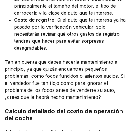
principalmente el tamaño del motor, el tipo de
carrocería y la clase de auto que te interese.
Costo de registro
: Si el auto que te interesa ya ha
pasado por la verificación vehicular, solo
necesitarás revisar qué otros gastos de registro
tendrás que hacer para evitar sorpresas
desagradables.
Ten en cuenta que debes hacerle mantenimiento al
principio, ya que quizás encuentres pequeños
problemas, como focos fundidos o asientos sucios. Si
el vendedor fue tan flojo como para ignorar el
problema de los focos antes de venderte su auto,
¿crees que le habrá hecho mantenimiento?
Cálculo detallado del costo de operación
del coche