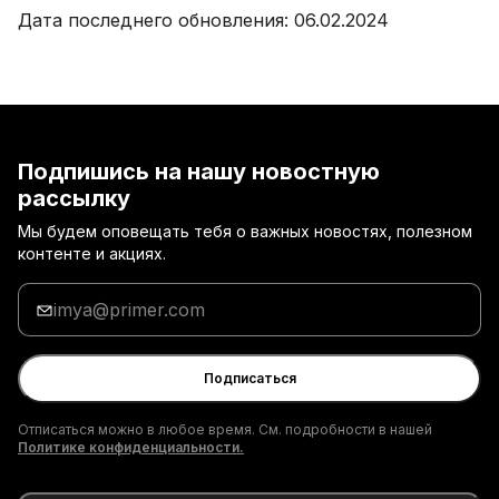
Дата последнего обновления: 06.02.2024
Подпишись на нашу новостную
рассылку
Мы будем оповещать тебя о важных новостях, полезном
контенте и акциях.
Введи
адрес
электронной
почты
Подписаться
Отписаться можно в любое время. См. подробности в нашей
Политике конфиденциальности.