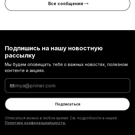
Все сообщения
Подпишись на нашу новостную
рассылку
Мы будем оповещать тебя о важных новостях, полезном
контенте и акциях.
Введи
адрес
электронной
почты
Подписаться
Отписаться можно в любое время. См. подробности в нашей
Политике конфиденциальности.