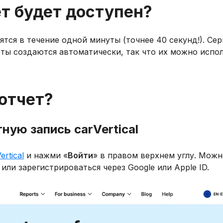
ет будет доступен?
тся в течение одной минуты (точнее 40 секунд!). Се
еты создаются автоматически, так что их можно испо
 отчет?
тную запись carVertical
ertical
и нажми «
Войти
» в правом верхнем углу. Мож
или зарегистрироваться через Google или Apple ID.