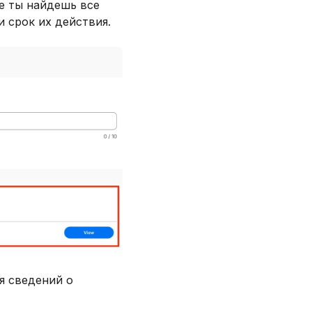
де ты найдешь все
и срок их действия.
ия сведений о