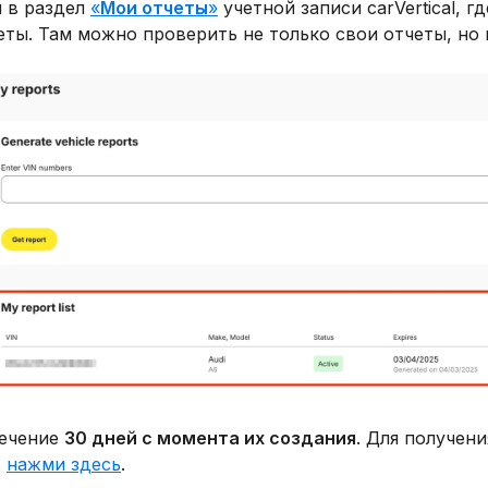
 в раздел
«
Мои отчеты
»
учетной записи carVertical, г
ты. Там можно проверить не только свои отчеты, но 
течение
30 дней с момента их создания
. Для получен
в
нажми здесь
.