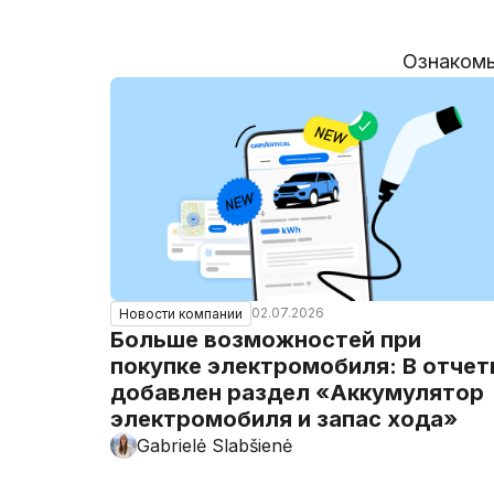
Ознакомь
02.07.2026
Новости компании
Больше возможностей при
покупке электромобиля: В отче
добавлен раздел «Аккумулятор
электромобиля и запас хода»
Gabrielė Slabšienė