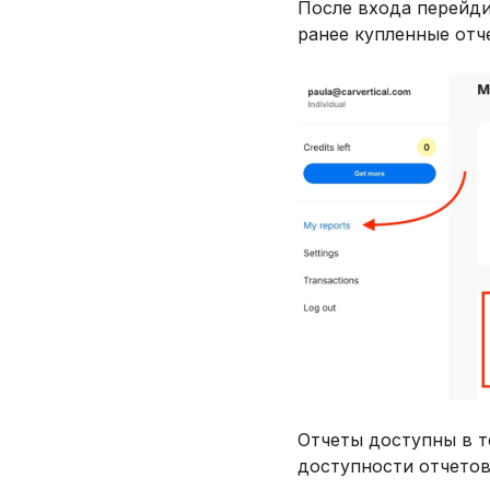
После входа перейди
ранее купленные отче
Отчеты доступны в 
доступности отчето