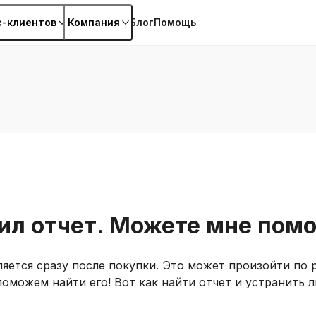
с-клиентов
Компания
Блог
Помощь
чил отчет. Можете мне пом
ляется сразу после покупки. Это может произойти по 
оможем найти его! Вот как найти отчет и устранить 