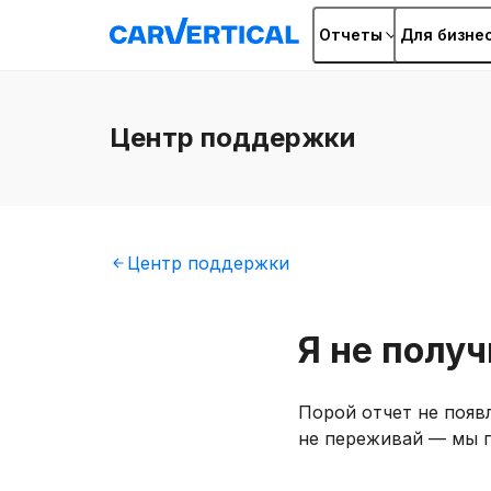
Отчеты
Для бизне
Центр
поддержки
Центр
поддержки
Я не полу
Порой отчет не появ
не переживай — мы п