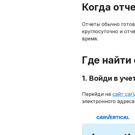
Когда отч
Отчеты обычно готовя
круглосуточно и отч
время.
Где найти
1. Войди в уче
Перейди на
сайт carV
электронного адреса 