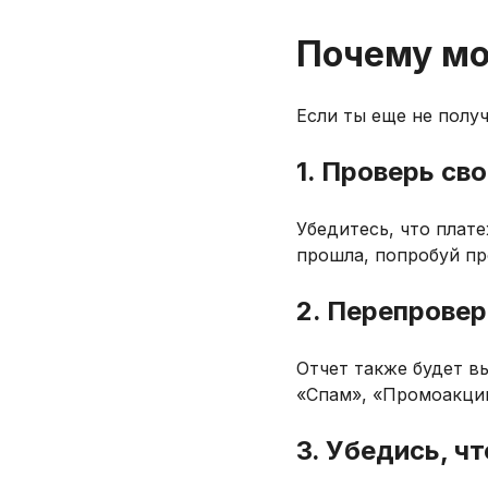
Почему мо
Если ты еще не получ
1. Проверь св
Убедитесь, что плат
прошла, попробуй пр
2. Перепровер
Отчет также будет в
«Спам», «Промоакции
3. Убедись, ч