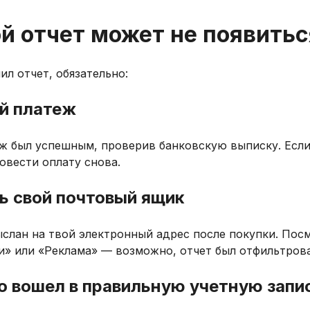
й отчет может не появитьс
ил отчет, обязательно:
ой платеж
еж был успешным, проверив банковскую выписку. Если
овести оплату снова.
ь свой почтовый ящик
ыслан на твой электронный адрес после покупки. Пос
» или «Реклама» — возможно, отчет был отфильтрова
то вошел в правильную учетную запи