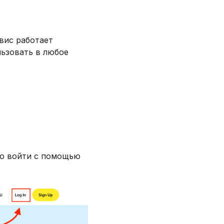
рвис работает
льзовать в любое
но войти с помощью