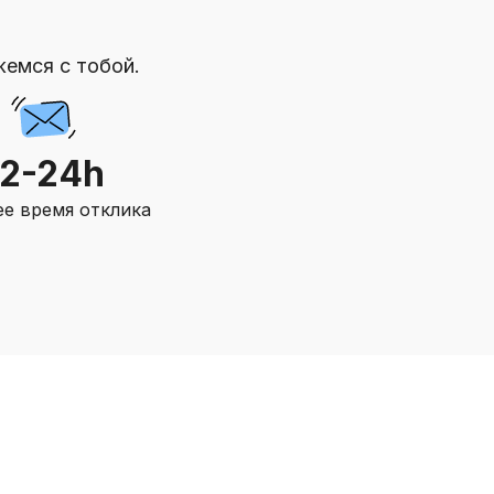
жемся с тобой.
12-24h
е время отклика