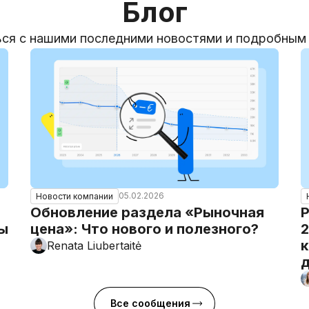
Блог
ся с нашими последними новостями и подробным
05.02.2026
Новости компании
Обновление раздела «Рыночная
Р
ты
цена»: Что нового и полезного?
2
к
Renata Liubertaitė
Все сообщения