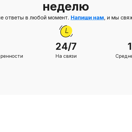
неделю
е ответы в любой момент.
Напиши нам
, и мы свя
24/7
оренности
На связи
Средне