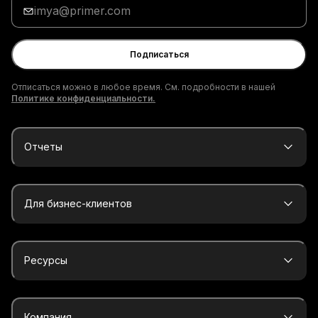
Введи
адрес
электронной
почты
Подписаться
Отписаться можно в любое время. См. подробности в нашей
Политике конфиденциальности.
Отчеты
Для бизнес-клиентов
Ресурсы
Компания