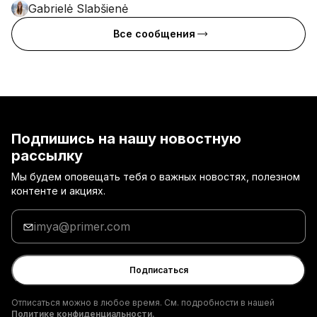
Gabrielė Slabšienė
Все сообщения
Подпишись на нашу новостную
рассылку
Мы будем оповещать тебя о важных новостях, полезном
контенте и акциях.
Введи
адрес
электронной
почты
Подписаться
Отписаться можно в любое время. См. подробности в нашей
Политике конфиденциальности.