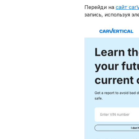
Перейди на
сайт carV
запись, используя эл