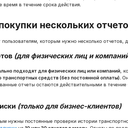
е время в течение срока действия.
покупки нескольких отчет
ет пользователям, которым нужно несколько отчетов, 
етов
(для физических лиц и компани
льно подходят для физических лиц или компаний
, 
о транспортных средств (без постоянной оплаты)
. О
ованные отчеты остаются действительными в течение 
писки
(только для бизнес-клиентов)
рым нужны постоянные проверки истории транспортно