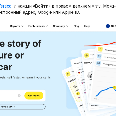
ertical
и нажми «
Войти
»
в правом верхнем углу. Можн
ектронный адрес, Google или Apple ID.