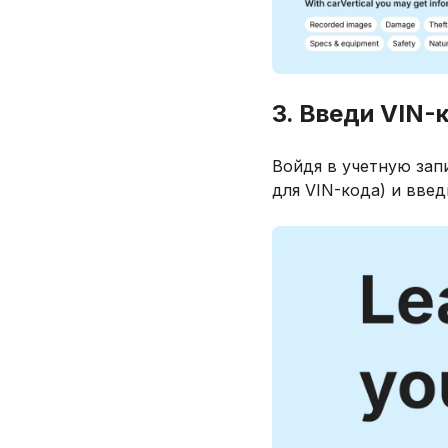
3. Введи VIN-
Войдя в учетную запи
для VIN-кода) и введ