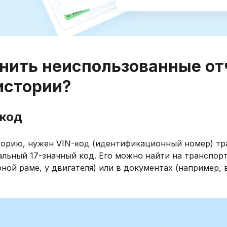
нить неиспользованные от
истории?
-код
торию, нужен VIN-код (идентификационный номер) тр
альный 17-значный код. Его можно найти на транспор
ной раме, у двигателя) или в документах (например, 