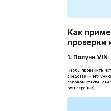
Как приме
проверки 
1. Получи VIN
Чтобы проверить ис
средства — его уник
лобовом стекле, двер
регистрации).