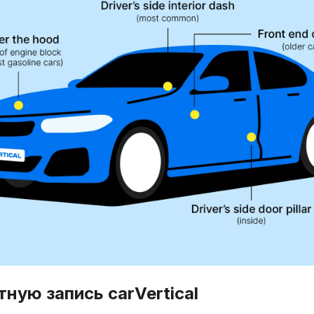
тную запись carVertical