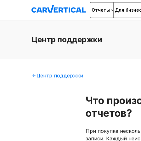
Отчеты
Для бизне
Центр
поддержки
Центр
поддержки
Что произ
отчетов?
При покупке нескольк
записи. Каждый неис