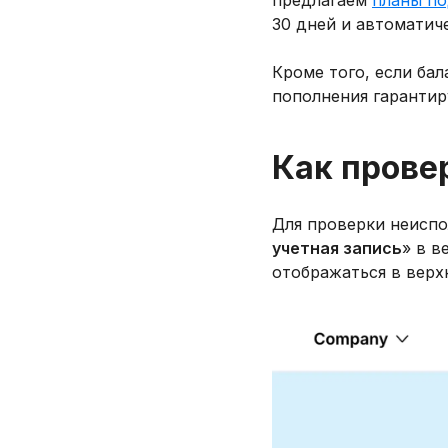
предлагаем
планы п
30 дней и автомати
Кроме того, если ба
пополнения гарантир
Как прове
Для проверки неисп
учетная запись
» в в
отображаться в верх