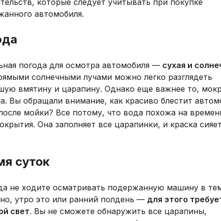
тельств, которые следует учитывать при покупке
жанного автомобиля.
ода
ьная погода для осмотра автомобиля —
сухая и солне
рямыми солнечными лучами можно легко разглядеть
шую вмятину и царапину. Однако еще важнее то, мокр
а. Вы обращали внимание, как красиво блестит автом
после мойки? Все потому, что вода похожа на време
окрытия. Она заполняет все царапинки, и краска сияет
мя суток
да не ходите осматривать подержанную машину в тем
но, утро это или ранний полдень —
для этого требуе
ой свет
. Вы не сможете обнаружить все царапины,