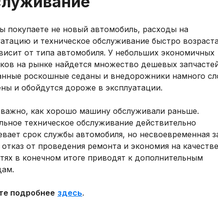
служивание
ы покупаете не новый автомобиль, расходы на
уатацию и техническое обслуживание быстро возраст
висит от типа автомобиля. У небольших экономичных
еков на рынке найдется множество дешевых запчастей
анные роскошные седаны и внедорожники намного с
ены и обойдутся дороже в эксплуатации.
 важно, как хорошо машину обслуживали раньше.
льное техническое обслуживание действительно
евает срок службы автомобиля, но несвоевременная з
 отказ от проведения ремонта и экономия на качеств
стях в конечном итоге приводят к дополнительным
дам.
те подробнее
здесь
.