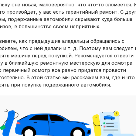
ьку она новая, маловероятно, что что-то сломается. 
то произойдет, у вас есть гарантийный ремонт. С дру
ны, подержанные автомобили скрывают куда больше
изов, в большинстве своем неприятных.
 знаете, как предыдущие владельцы обращались с
билем, что с ней делали и т. д. Поэтому вам следует 
рять машину перед покупкой. Рекомендуется отвезти
у в ближайшую ремонтную мастерскую для осмотра,
о первичный осмотр все равно придется провести
оятельно. В этой статье мы расскажем вам, где и что
рять при покупке подержанного автомобиля.