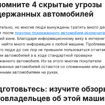
помните 4 скрытые угрозы
держанных автомобилей
тельно, но многие люди вынуждены тратить много де
т после
покупки подержанного автомобиля исключит
ей вине. Благодаря информационному веку в интерне
 найти много информации о любой машине. Проблема
то люди до сих пор не привыкли пользоваться отчета
ии автомобилей а в ходе стандартной проверки
анного автомобиля. Из-за этого многие покупатели
жанных автомобилей остаются со сломанными или да
нными автомобилями на руках.
готовьтесь: изучите обзо
товладельцев об этой маши