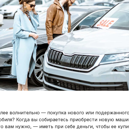
олее волнительно — покупка нового или подержанног
обиля? Когда вы собираетесь приобрести новую маши
то вам нужно, — иметь при себе деньги, чтобы ее купи