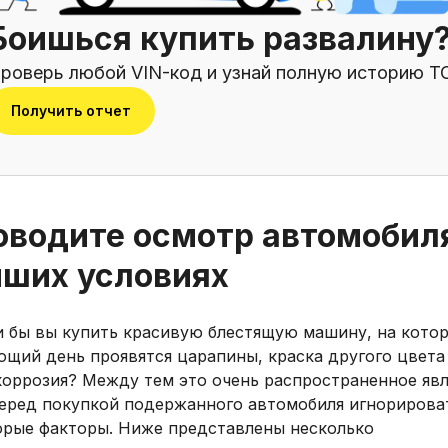
Боишься купить развалину
роверь любой VIN-код и узнай полную историю Т
Получить отчет
оводите осмотр автомобил
чших условиях
и бы вы купить красивую блестящую машину, на котор
ющий день проявятся царапины, краска другого цвета
коррозия? Между тем это очень распространенное явл
перед покупкой подержанного автомобиля игнорирова
орые факторы. Ниже представлены несколько