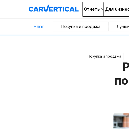
Отчеты
Для бизне
Блог
Покупка и продажа
Лучш
Покупка и продажа
Р
по