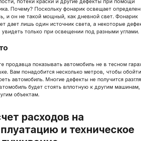
лости, потеки краски и другие дефекты при помощи
ика. Почему? Поскольку фонарик освещает определе
ь, и он не такой мощный, как дневной свет. Фонарик
ет дает лишь один источник света, а некоторые дефе
 увидеть только при освещении под разными углами.
то
те продавца показывать автомобиль не в тесном гара
ке. Вам понадобится несколько метров, чтобы обойти
еть автомобиль. Многие дефекты не получится разгля
автомобиль будет стоять вплотную к другим машинам,
угим объектам.
чет расходов на
сплуатацию и техническое