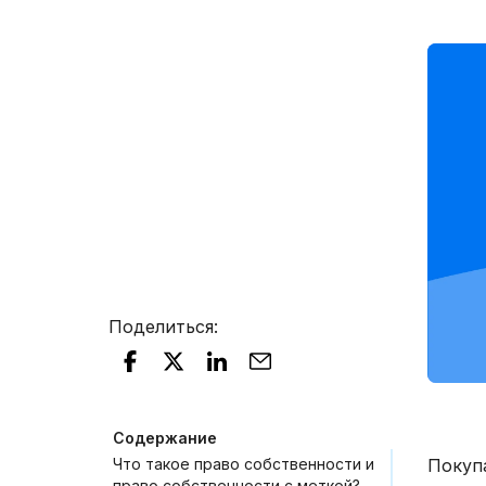
Поделиться
:
Содержание
Что такое право собственности и
Покуп
право собственности с меткой?