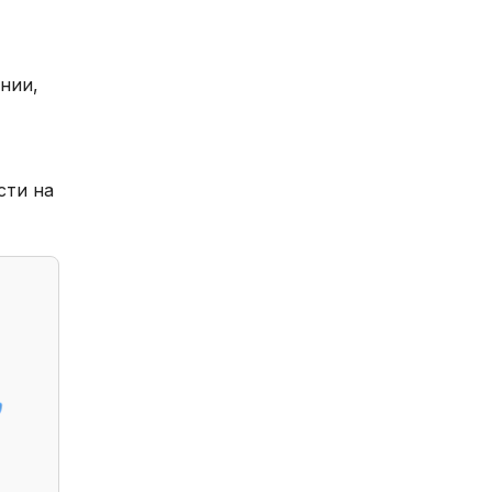
нии,
сти на