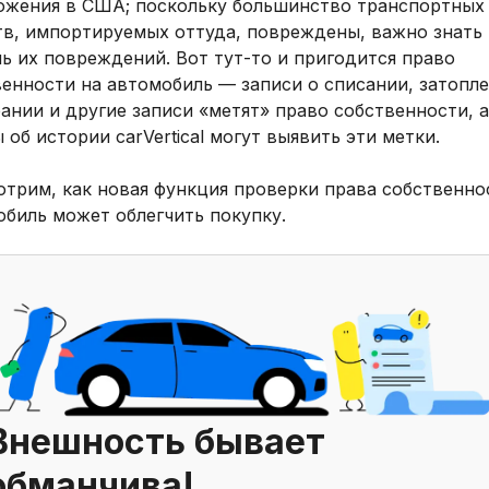
ожения в США; поскольку большинство транспортных
тв, импортируемых оттуда, повреждены, важно знать
ь их повреждений. Вот тут-то и пригодится право
енности на автомобиль — записи о списании, затопле
ании и другие записи «метят» право собственности, а
 об истории carVertical могут выявить эти метки.
отрим, как новая функция проверки права собственно
обиль может облегчить покупку.
Внешность бывает
обманчива!