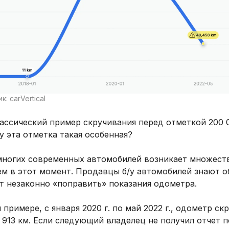
к: carVertical
ассический пример скручивания перед отметкой 200 
 эта отметка такая особенная?
 многих современных автомобилей возникает множест
ем в этот момент. Продавцы б/у автомобилей знают о
т незаконно «поправить» показания одометра.
 примере, с января 2020 г. по май 2022 г., одометр ск
 913 км. Если следующий владелец не получил отчет п