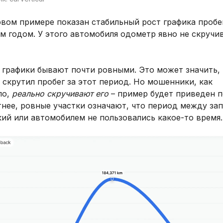
вом примере показан стабильный рост графика пробе
 годом. У этого автомобиля одометр явно не скручив
 графики бывают почти ровными. Это может значить, 
 скрутил пробег за этот период. Но мошенники, как
ло,
реально скручивают его
– пример будет приведен п
тнее, ровные участки означают, что период между за
ий или автомобилем не пользовались какое-то время.