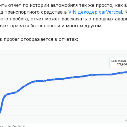
ть отчет по истории автомобиля так же просто, как 
од транспортного средства в
VIN декодер carVertical
. 
ого пробега, отчет может рассказать о прошлых авар
ачах права собственности и многом другом.
к пробег отображается в отчетах:
к: carVertical