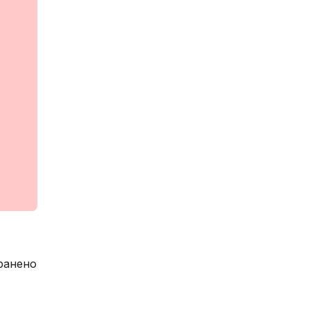
ранено