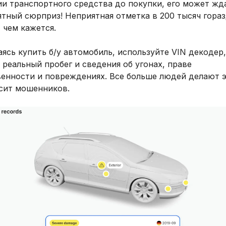
ии транспортного средства до покупки, его может жд
тный сюрприз! Неприятная отметка в 200 тысяч гора
 чем кажется.
ясь купить б/у автомобиль, используйте VIN декодер
 реальный пробег и сведения об угонах, праве
венности и повреждениях. Все больше людей делают э
есит мошенников.