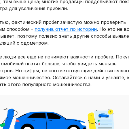
г, тем выше цена; многие продавцы подделывают пок
тра для увеличения прибыли.
стью, фактический пробег зачастую можно проверить
ым способом –
получив отчет по истории
. Но это не в
ывает, поэтому полезно знать другие способы выявл
уляций с одометром.
е люди все еще не понимают важности пробега. Поку
томобилей платят больше, чтобы увидеть меньше
етров. Но цифры, не соответствующие действительно
ямое мошенничество. Оставайтесь с нами и узнайте, 
ать этого популярного мошенничества.