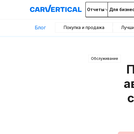
Отчеты
Для бизне
Блог
Покупка и продажа
Лучш
Обслуживание
П
а