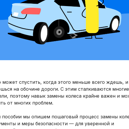
 может спустить, когда этого меньше всего ждешь, и
шься на обочине дороги. С этим сталкиваются многие
ели, поэтому навык замены колеса крайне важен и мо
ть от многих проблем.
м пособии мы опишем пошаговый процесс замены коле
ументы и меры безопасности — для уверенной и