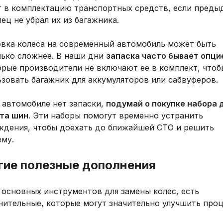
т в комплектацию транспортных средств, если пред
ец не убрал их из багажника.
овка колеса на современный автомобиль может быть
лько сложнее. В наши дни
запаска часто бывает опци
орые производители не включают ее в комплект, чтоб
зовать багажник для аккумуляторов или сабвуферов.
 автомобиле нет запаски,
подумай о покупке набора 
та шин
. Эти наборы помогут временно устранить
ждения, чтобы доехать до ближайшей СТО и решить
ему.
гие полезные дополнения
 основных инструментов для замены колес, есть
нительные, которые могут значительно улучшить проц