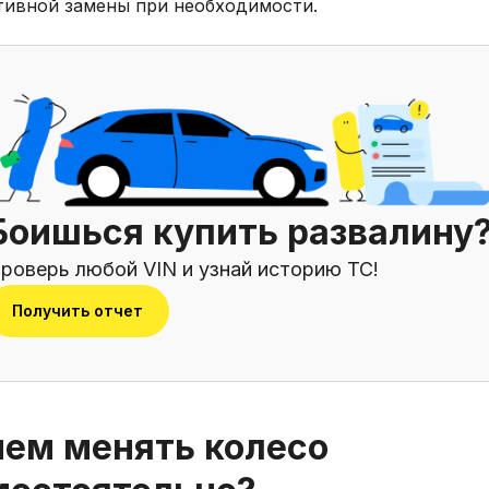
тивной замены при необходимости.
Боишься купить развалину
роверь любой VIN и узнай историю ТС!
Получить отчет
чем менять колесо