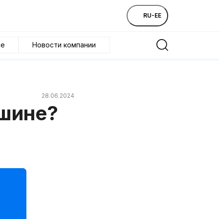
RU-EE
ие
Новости компании
28.06.2024
ашине?