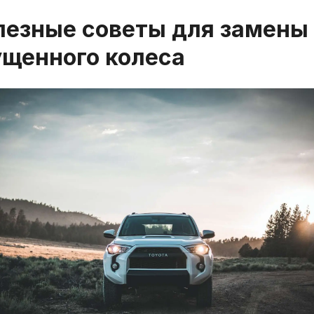
лезные советы для замены
ущенного колеса