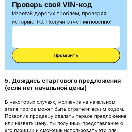
Проверь свой VIN-код
Избегай дорогих проблем, проверяя
историю ТС. Получи отчет мгновенно!
Ввести VIN-код
Ввести
VIN-
Ввести VIN-код
код
Проверить
5. Дождись стартового предложения
(если нет начальной цены)
В некоторых случаях, молчание на начальном
этапе торгов может быть стратегическим ходом.
Позволив продавцу сделать первое предложение
или назвать цену, ты получишь представление о
его позиции и сможешь использовать это для