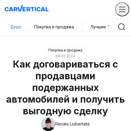
Блог
Покупка и продажа
Лучшие ТС
Покупка и продажа
08.02.2024
Как договариваться с
продавцами
подержанных
автомобилей и получить
выгодную сделку
Renata Liubertaitė