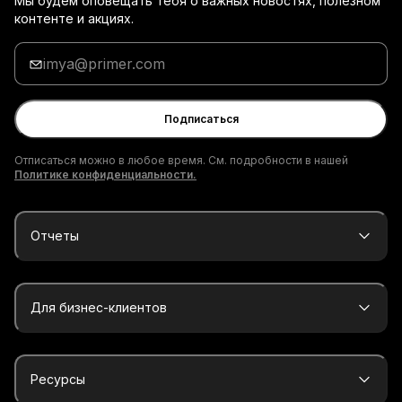
Мы будем оповещать тебя о важных новостях, полезном
контенте и акциях.
Введи
адрес
электронной
почты
Подписаться
Отписаться можно в любое время. См. подробности в нашей
Политике конфиденциальности.
Отчеты
Для бизнес-клиентов
Ресурсы