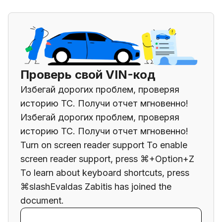
Проверь свой VIN-код
Избегай дорогих проблем, проверяя
историю ТС. Получи отчет мгновенно!
Избегай дорогих проблем, проверяя
историю ТС. Получи отчет мгновенно!
Turn on screen reader support To enable
screen reader support, press ⌘+Option+Z
To learn about keyboard shortcuts, press
⌘slashEvaldas Zabitis has joined the
document.
Ввести VIN-код