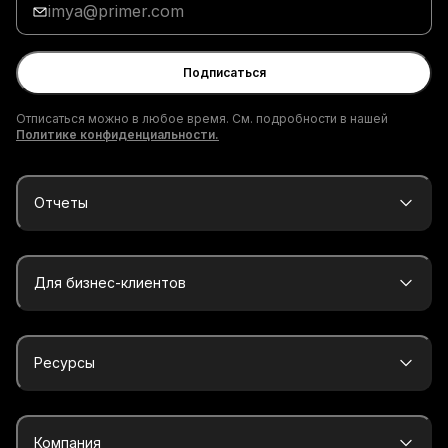
адрес
электронной
почты
Подписаться
Отписаться можно в любое время. См. подробности в нашей
Политике конфиденциальности.
Отчеты
Для бизнес-клиентов
Ресурсы
Компания