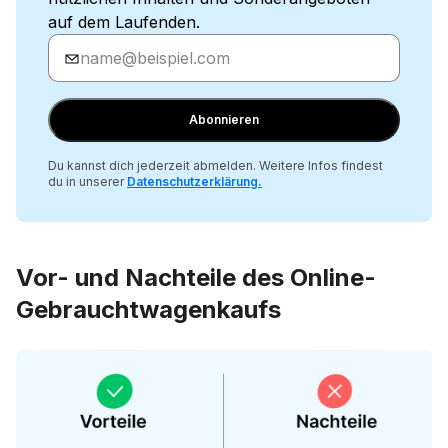
auf dem Laufenden.
Gib
deine
E-
Mail
Abonnieren
ein
Du kannst dich jederzeit abmelden. Weitere Infos findest
du in unserer
Datenschutzerklärung
.
Vor- und Nachteile des Online-
Gebrauchtwagenkaufs