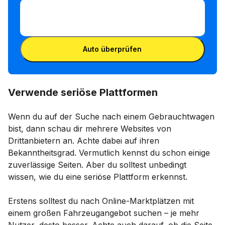
FIN eingeben
FIN
eingeben
FIN eingeben
Auto überprüfen
Verwende seriöse Plattformen
Wenn du auf der Suche nach einem Gebrauchtwagen
bist, dann schau dir mehrere Websites von
Drittanbietern an. Achte dabei auf ihren
Bekanntheitsgrad. Vermutlich kennst du schon einige
zuverlässige Seiten. Aber du solltest unbedingt
wissen, wie du eine seriöse Plattform erkennst.
Erstens solltest du nach Online-Marktplätzen mit
einem großen Fahrzeugangebot suchen – je mehr
Nutzer, desto besser. Achte auch darauf, ob die Seite