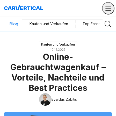
Blog
Kaufen und Verkaufen
Top Fahrzeuge
Kaufen und Verkaufen
10.12.2025
Online-
Gebrauchtwagenkauf –
Vorteile, Nachteile und
Best Practices
Evaldas Zabitis