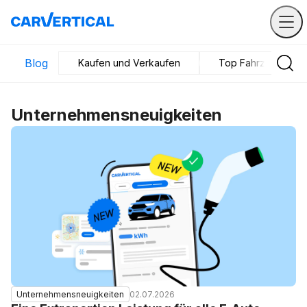
Blog
Kaufen und Verkaufen
Top Fahrzeuge
Unternehmensneuigkeiten
02.07.2026
Unternehmensneuigkeiten