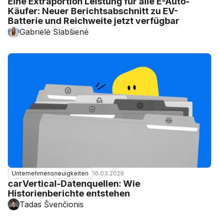
Eine Extraportion Leistung für alle E-Auto-
Käufer: Neuer Berichtsabschnitt zu EV-
Batterie und Reichweite jetzt verfügbar
Gabrielė Slabšienė
16.03.2026
Unternehmensneuigkeiten
carVertical-Datenquellen: Wie
Historienberichte entstehen
Tadas Švenčionis