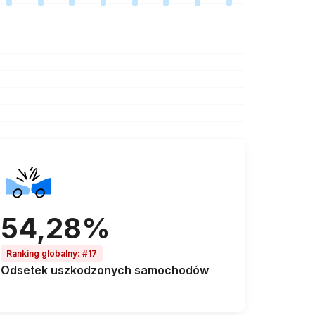
54,28%
Ranking globalny
:
#17
Odsetek
uszkodzonych samochodów