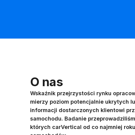
O nas
Wskaźnik przejrzystości rynku opracow
mierzy poziom potencjalnie ukrytych l
informacji dostarczonych klientowi p
samochodu. Badanie przeprowadziliśm
których carVertical od co najmniej roku 