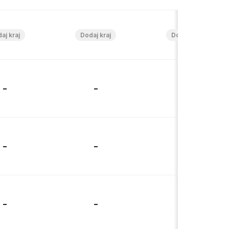
-
-
-
-
-
-
-
-
-