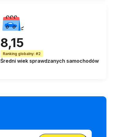
8,15
Ranking globalny
:
#2
Średni wiek
sprawdzanych samochodów