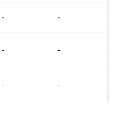
-
-
-
-
-
-
-
-
-