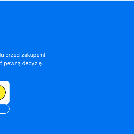
du przed zakupem! 
ąć pewną decyzję.