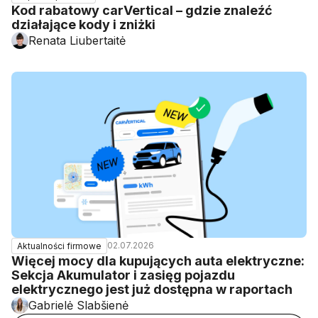
Kod rabatowy carVertical – gdzie znaleźć
działające kody i zniżki
Renata Liubertaitė
02.07.2026
Aktualności firmowe
Więcej mocy dla kupujących auta elektryczne:
Sekcja Akumulator i zasięg pojazdu
elektrycznego jest już dostępna w raportach
Gabrielė Slabšienė