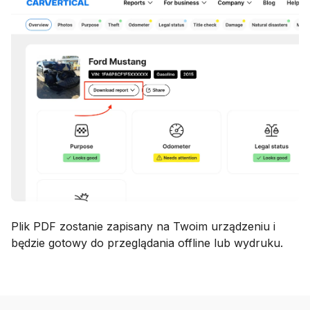
Plik PDF zostanie zapisany na Twoim urządzeniu i
będzie gotowy do przeglądania offline lub wydruku.