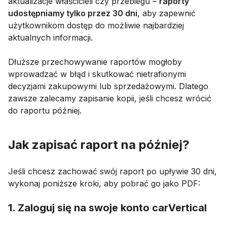
aktualizacje właścicieli czy przebiegu –
raporty
udostępniamy tylko przez 30 dni
, aby zapewnić
użytkownikom dostęp do możliwie najbardziej
aktualnych informacji.
Dłuższe przechowywanie raportów mogłoby
wprowadzać w błąd i skutkować nietrafionymi
decyzjami zakupowymi lub sprzedażowymi. Dlatego
zawsze zalecamy zapisanie kopii, jeśli chcesz wrócić
do raportu później.
Jak zapisać raport na później?
Jeśli chcesz zachować swój raport po upływie 30 dni,
wykonaj poniższe kroki, aby pobrać go jako PDF:
1. Zaloguj się na swoje konto carVertical