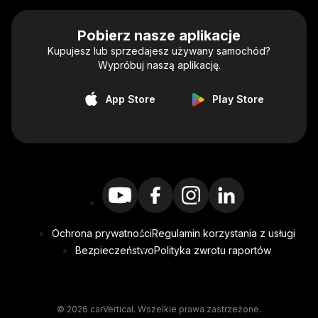
Pobierz nasze aplikacje
Kupujesz lub sprzedajesz używany samochód?
Wypróbuj naszą aplikację.
App Store
Play Store
Ochrona prywatności
Regulamin korzystania z usługi
Bezpieczeństwo
Polityka zwrotu raportów
© 2026 carVertical. Wszelkie prawa zastrzeżone.