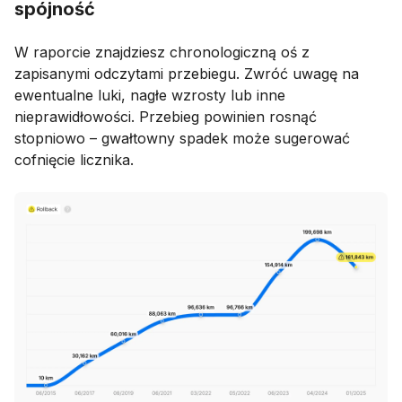
spójność
W raporcie znajdziesz chronologiczną oś z
zapisanymi odczytami przebiegu. Zwróć uwagę na
ewentualne luki, nagłe wzrosty lub inne
nieprawidłowości. Przebieg powinien rosnąć
stopniowo – gwałtowny spadek może sugerować
cofnięcie licznika.