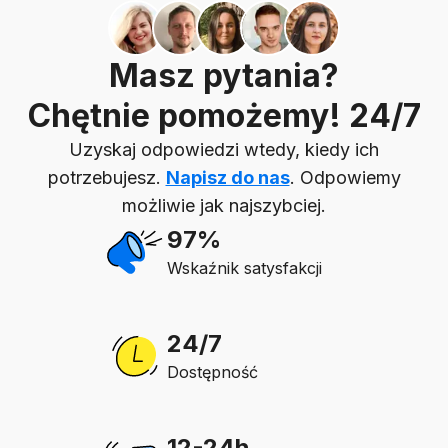
Masz pytania?
Chętnie pomożemy! 24/7
Uzyskaj odpowiedzi wtedy, kiedy ich
potrzebujesz.
Napisz do nas
. Odpowiemy
możliwie jak najszybciej.
97%
Wskaźnik satysfakcji
24/7
Dostępność
12-24h