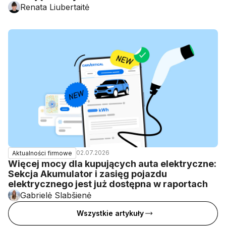
Renata Liubertaitė
02.07.2026
Aktualności firmowe
Więcej mocy dla kupujących auta elektryczne:
Sekcja Akumulator i zasięg pojazdu
elektrycznego jest już dostępna w raportach
Gabrielė Slabšienė
Wszystkie artykuły