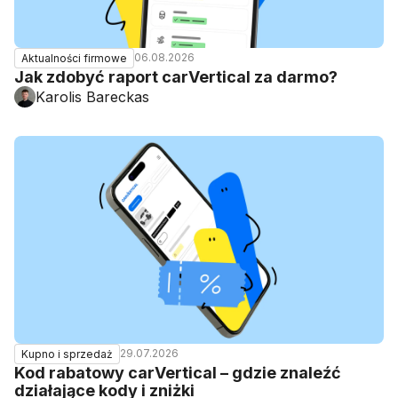
06.08.2026
Aktualności firmowe
Jak zdobyć raport carVertical za darmo?
Karolis Bareckas
29.07.2026
Kupno i sprzedaż
Kod rabatowy carVertical – gdzie znaleźć
działające kody i zniżki