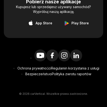
Pobierz nasze aplikacje
Kupujesz lub sprzedajesz używany samochód?
Wypróbuj naszą aplikację.
App Store
Play Store
Ochrona prywatności
Regulamin korzystania z usługi
Bezpieczeństwo
Polityka zwrotu raportów
© 2026 carVertical. Wszelkie prawa zastrzeżone.