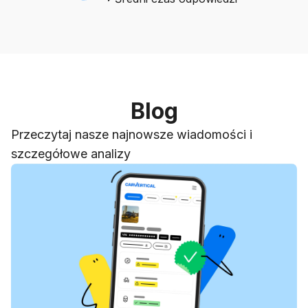
Blog
Przeczytaj nasze najnowsze wiadomości i
szczegółowe analizy