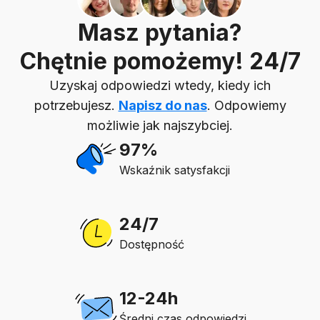
Masz pytania?
Chętnie pomożemy! 24/7
Uzyskaj odpowiedzi wtedy, kiedy ich
potrzebujesz.
Napisz do nas
. Odpowiemy
możliwie jak najszybciej.
97%
Wskaźnik satysfakcji
24/7
Dostępność
12-24h
Średni czas odpowiedzi