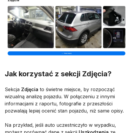
Jak korzystać z sekcji Zdjęcia?
Sekcja
Zdjęcia
to świetne miejsce, by rozpocząć
wizualną analizę pojazdu. W połączeniu z innymi
informacjami z raportu, fotografie z przeszłości
pozwalają lepiej ocenić stan pojazdu, niż same opisy.
Na przykład, jeśli auto uczestniczyło w wypadku,
możesz porównać dane z sekcji
Uszkodzenia
ze