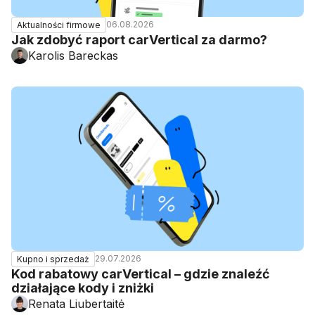
06.08.2026
Aktualności firmowe
Jak zdobyć raport carVertical za darmo?
Karolis Bareckas
29.07.2026
Kupno i sprzedaż
Kod rabatowy carVertical – gdzie znaleźć
działające kody i zniżki
Renata Liubertaitė