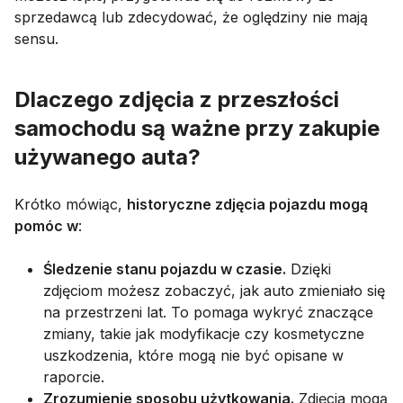
sprzedawcą lub zdecydować, że oględziny nie mają
sensu.
Dlaczego zdjęcia z przeszłości
samochodu są ważne przy zakupie
używanego auta?
Krótko mówiąc,
historyczne zdjęcia pojazdu mogą
pomóc w
:
Śledzenie stanu pojazdu w czasie.
Dzięki
zdjęciom możesz zobaczyć, jak auto zmieniało się
na przestrzeni lat. To pomaga wykryć znaczące
zmiany, takie jak modyfikacje czy kosmetyczne
uszkodzenia, które mogą nie być opisane w
raporcie.
Zrozumienie sposobu użytkowania.
Zdjęcia mogą