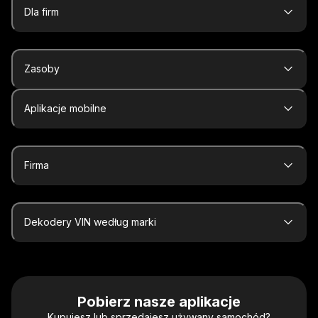
Dla firm
Zasoby
Aplikacje mobilne
Firma
Dekodery VIN według marki
Pobierz nasze aplikacje
Kupujesz lub sprzedajesz używany samochód?