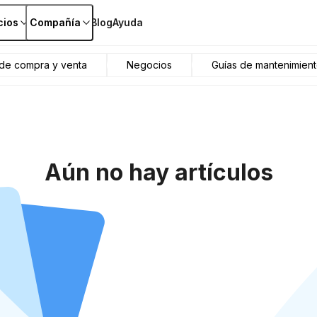
cios
Compañía
Blog
Ayuda
 de compra y venta
Negocios
Guías de mantenimient
Aún no hay artículos