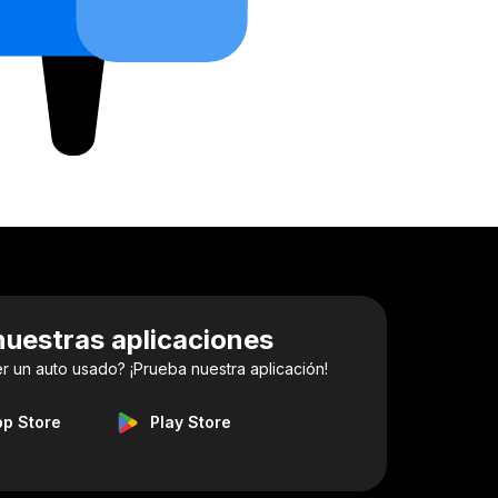
uestras aplicaciones
 un auto usado? ¡Prueba nuestra aplicación!
pp Store
Play Store