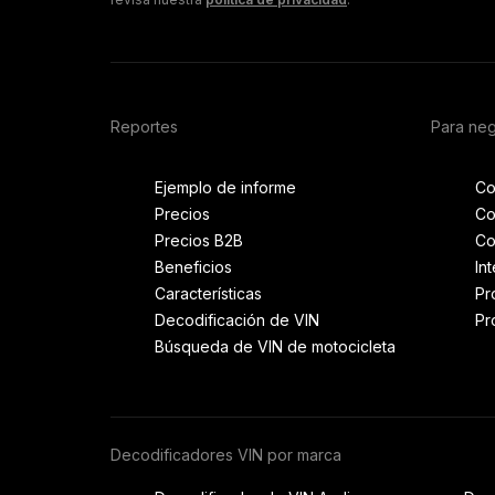
Reportes
Para ne
Ejemplo de informe
Co
Precios
Co
Precios B2B
Co
Beneficios
In
Características
Pr
Decodificación de VIN
Pr
Búsqueda de VIN de motocicleta
Decodificadores VIN por marca