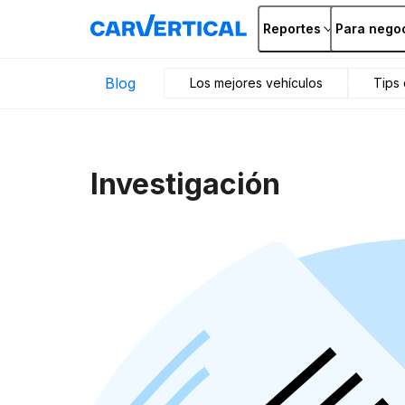
Reportes
Para nego
Blog
Los mejores vehículos
Tips
Investigación