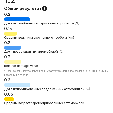
1.2
Общий результат
0.3
Доля автомобилей со
скрученным пробегом
(%)
0.15
Средняя величина
скрученного пробега
(km)
0.2
Доля
поврежденных автомобилей
(%)
0.2
Relative
damage value
*Среднее количество поврежденных автомобилей было разделено на ВВП на душу
населения в стране.
0.3
Доля
импортированных подержанных автомобилей
(%)
0.05
Средний возраст
зарегистрированных автомобилей