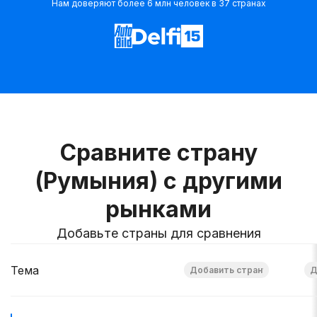
Нам доверяют более 6 млн человек в 37 странах
Сравните страну
(Румыния) с другими
рынками
Добавьте страны для сравнения
Тема