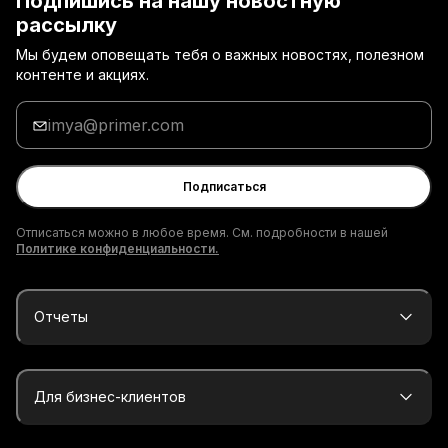
Подпишись на нашу новостную
рассылку
Мы будем оповещать тебя о важных новостях, полезном
контенте и акциях.
Введи
адрес
электронной
почты
Подписаться
Отписаться можно в любое время. См. подробности в нашей
Политике конфиденциальности.
Отчеты
Для бизнес-клиентов