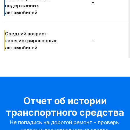
-
подержанных
автомобилей
Средний возраст
зарегистрированных
-
автомобилей
Отчет об истории
транспортного средства
Не попадись на дорогой ремонт – проверь 