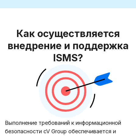
Как осуществляется
внедрение и поддержка
ISMS?
Выполнение требований к информационной
безопасности cV Group обеспечивается и