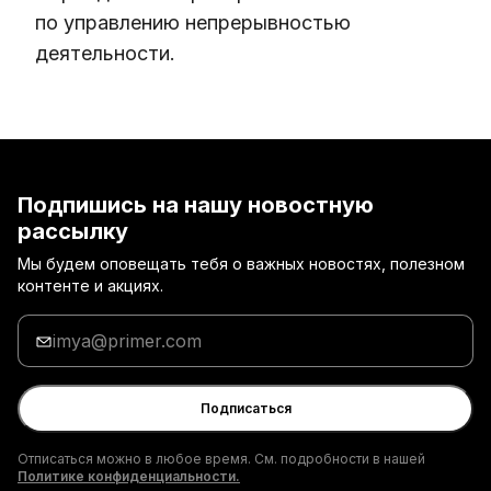
по управлению непрерывностью
деятельности.
Подпишись на нашу новостную
рассылку
Мы будем оповещать тебя о важных новостях, полезном
контенте и акциях.
Введи
адрес
электронной
почты
Подписаться
Отписаться можно в любое время. См. подробности в нашей
Политике конфиденциальности.