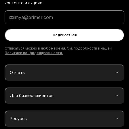
контенте и акциях.
Введи
адрес
электронной
почты
Подписаться
Отписаться можно в любое время. См. подробности в нашей
Политике конфиденциальности.
Отчеты
Для бизнес-клиентов
Ресурсы