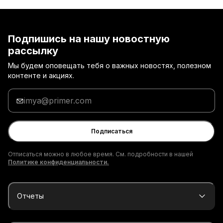
Подпишись на нашу новостную
рассылку
Мы будем оповещать тебя о важных новостях, полезном
контенте и акциях.
Введи
адрес
электронной
почты
Подписаться
Отписаться можно в любое время. См. подробности в нашей
Политике конфиденциальности.
Отчеты