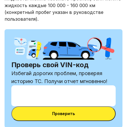
жидкость каждые 100 000 - 160 000 км
(конкретный пробег указан в руководстве
пользователя).
Проверь свой VIN-код
Избегай дорогих проблем, проверяя
историю ТС. Получи отчет мгновенно!
Ввести VIN-код
Ввести
VIN-
Ввести VIN-код
код
Проверить